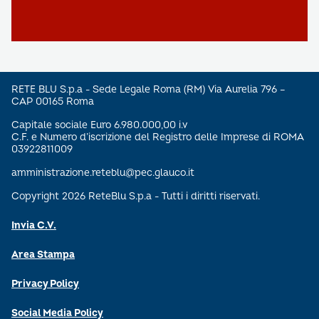
RETE BLU S.p.a - Sede Legale Roma (RM) Via Aurelia 796 –
CAP 00165 Roma
Capitale sociale Euro 6.980.000,00 i.v
C.F. e Numero d’iscrizione del Registro delle Imprese di ROMA
03922811009
amministrazione.reteblu@pec.glauco.it
Copyright 2026 ReteBlu S.p.a - Tutti i diritti riservati.
Invia C.V.
Area Stampa
Privacy Policy
Social Media Policy