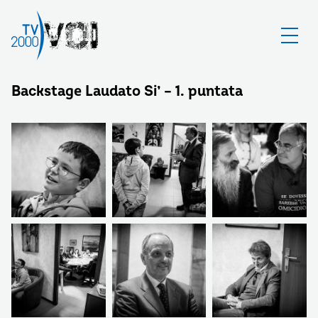
Backstage Laudato Si’ – 1. puntata