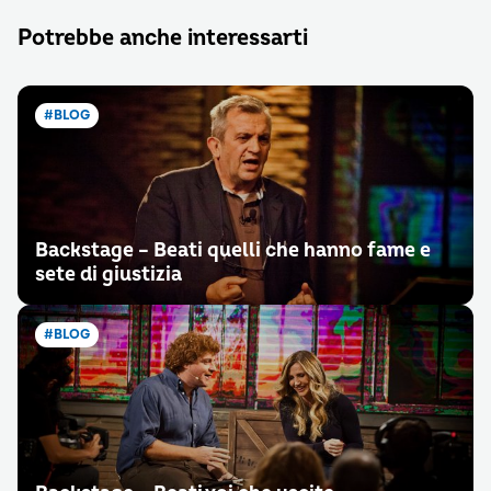
Potrebbe anche interessarti
#BLOG
Backstage – Beati quelli che hanno fame e
sete di giustizia
#BLOG