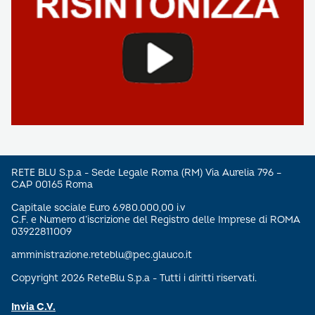
RETE BLU S.p.a - Sede Legale Roma (RM) Via Aurelia 796 –
CAP 00165 Roma
Capitale sociale Euro 6.980.000,00 i.v
C.F. e Numero d’iscrizione del Registro delle Imprese di ROMA
03922811009
amministrazione.reteblu@pec.glauco.it
Copyright 2026 ReteBlu S.p.a - Tutti i diritti riservati.
Invia C.V.