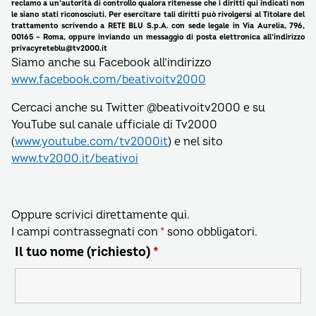
reclamo a un’autorità di controllo qualora ritenesse che i diritti qui indicati non
le siano stati riconosciuti. Per esercitare tali diritti può rivolgersi al Titolare del
trattamento scrivendo a RETE BLU S.p.A. con sede legale in Via Aurelia, 796,
00165 – Roma, oppure inviando un messaggio di posta elettronica all’indirizzo
privacyreteblu@tv2000.it
Siamo anche su Facebook all’indirizzo
www.facebook.com/beativoitv2000
Cercaci anche su Twitter @beativoitv2000 e su
YouTube sul canale ufficiale di Tv2000
(
www.youtube.com/tv2000it
) e nel sito
www.tv2000.it/beativoi
Oppure scrivici direttamente qui.
I campi contrassegnati con
*
sono obbligatori.
Il tuo nome (richiesto)
*