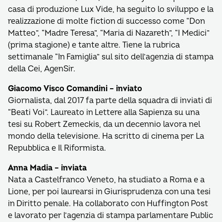
casa di produzione Lux Vide, ha seguito lo sviluppo e la
realizzazione di molte fiction di successo come “Don
Matteo”, “Madre Teresa”, “Maria di Nazareth”, “I Medici”
(prima stagione) e tante altre. Tiene la rubrica
settimanale “In Famiglia” sul sito dell’agenzia di stampa
della Cei, AgenSir.
Giacomo Visco Comandini – inviato
Giornalista, dal 2017 fa parte della squadra di inviati di
“Beati Voi”. Laureato in Lettere alla Sapienza su una
tesi su Robert Zemeckis, da un decennio lavora nel
mondo della televisione. Ha scritto di cinema per La
Repubblica e Il Riformista.
Anna Madia – inviata
Nata a Castelfranco Veneto, ha studiato a Roma e a
Lione, per poi laurearsi in Giurisprudenza con una tesi
in Diritto penale. Ha collaborato con Huffington Post
e lavorato per l’agenzia di stampa parlamentare Public