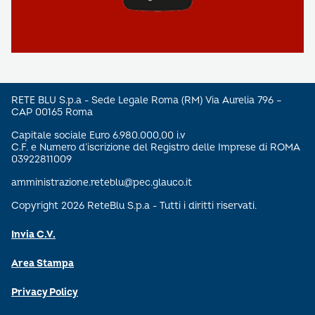
RETE BLU S.p.a - Sede Legale Roma (RM) Via Aurelia 796 –
CAP 00165 Roma
Capitale sociale Euro 6.980.000,00 i.v
C.F. e Numero d’iscrizione del Registro delle Imprese di ROMA
03922811009
amministrazione.reteblu@pec.glauco.it
Copyright 2026 ReteBlu S.p.a - Tutti i diritti riservati.
Invia C.V.
Area Stampa
Privacy Policy