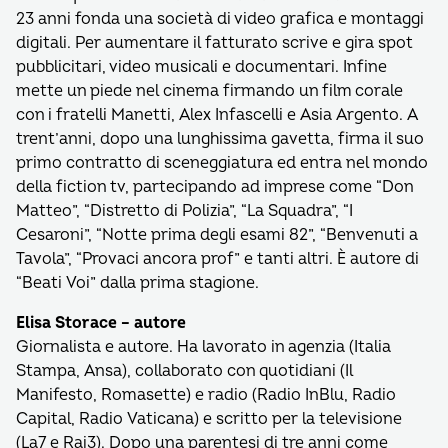
23 anni fonda una società di video grafica e montaggi
digitali. Per aumentare il fatturato scrive e gira spot
pubblicitari, video musicali e documentari. Infine
mette un piede nel cinema firmando un film corale
con i fratelli Manetti, Alex Infascelli e Asia Argento. A
trent’anni, dopo una lunghissima gavetta, firma il suo
primo contratto di sceneggiatura ed entra nel mondo
della fiction tv, partecipando ad imprese come “Don
Matteo”, “Distretto di Polizia”, “La Squadra”, “I
Cesaroni”, “Notte prima degli esami 82”, “Benvenuti a
Tavola”, “Provaci ancora prof” e tanti altri. È autore di
“Beati Voi” dalla prima stagione.
Elisa Storace – autore
Giornalista e autore. Ha lavorato in agenzia (Italia
Stampa, Ansa), collaborato con quotidiani (Il
Manifesto, Romasette) e radio (Radio InBlu, Radio
Capital, Radio Vaticana) e scritto per la televisione
(La7 e Rai3). Dopo una parentesi di tre anni come