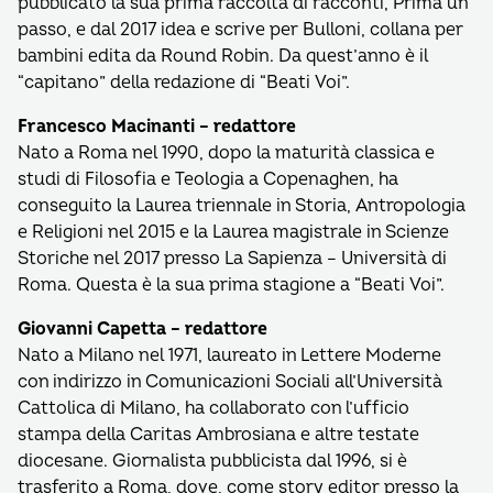
pubblicato la sua prima raccolta di racconti, Prima un
passo, e dal 2017 idea e scrive per Bulloni, collana per
bambini edita da Round Robin. Da quest’anno è il
“capitano” della redazione di “Beati Voi”.
Francesco Macinanti – redattore
Nato a Roma nel 1990, dopo la maturità classica e
studi di Filosofia e Teologia a Copenaghen, ha
conseguito la Laurea triennale in Storia, Antropologia
e Religioni nel 2015 e la Laurea magistrale in Scienze
Storiche nel 2017 presso La Sapienza – Università di
Roma. Questa è la sua prima stagione a “Beati Voi”.
Giovanni Capetta – redattore
Nato a Milano nel 1971, laureato in Lettere Moderne
con indirizzo in Comunicazioni Sociali all’Università
Cattolica di Milano, ha collaborato con l’ufficio
stampa della Caritas Ambrosiana e altre testate
diocesane. Giornalista pubblicista dal 1996, si è
trasferito a Roma, dove, come story editor presso la