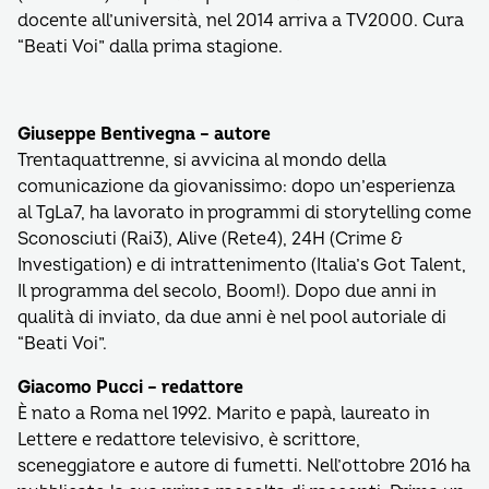
docente all’università, nel 2014 arriva a TV2000. Cura
“Beati Voi” dalla prima stagione.
Giuseppe Bentivegna – autore
Trentaquattrenne, si avvicina al mondo della
comunicazione da giovanissimo: dopo un’esperienza
al TgLa7, ha lavorato in programmi di storytelling come
Sconosciuti (Rai3), Alive (Rete4), 24H (Crime &
Investigation) e di intrattenimento (Italia’s Got Talent,
Il programma del secolo, Boom!). Dopo due anni in
qualità di inviato, da due anni è nel pool autoriale di
“Beati Voi”.
Giacomo Pucci – redattore
È nato a Roma nel 1992. Marito e papà, laureato in
Lettere e redattore televisivo, è scrittore,
sceneggiatore e autore di fumetti. Nell’ottobre 2016 ha