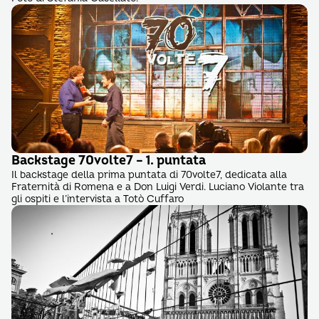
Backstage 70volte7 – 1. puntata
Il backstage della prima puntata di 70volte7, dedicata alla
Fraternità di Romena e a Don Luigi Verdi. Luciano Violante tra
gli ospiti e l’intervista a Totò Cuffaro