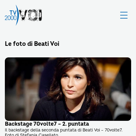
Le foto di Beati Voi
Backstage 70volte7 – 2. puntata
Il backstage della seconda puntata di Beati Voi – 70volte7.
Foto di Stefania Casellato.