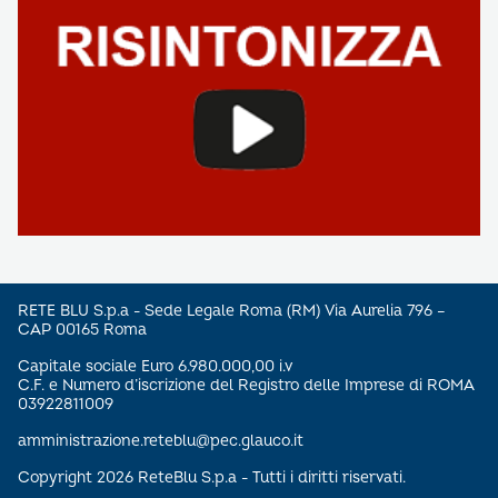
RETE BLU S.p.a - Sede Legale Roma (RM) Via Aurelia 796 –
CAP 00165 Roma
Capitale sociale Euro 6.980.000,00 i.v
C.F. e Numero d’iscrizione del Registro delle Imprese di ROMA
03922811009
amministrazione.reteblu@pec.glauco.it
Copyright 2026 ReteBlu S.p.a - Tutti i diritti riservati.