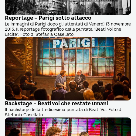
Reportage – Parigi sotto attacco
Le immagini di Parigi dopo gli attentati di Venerdì 13 novembre
2015. Il reportage fotografico della puntata “Beati Voi che
uscite”. Foto di Stefania Casellato.
Backstage – Beati voi che restate umani
Il backstage della tredicesima puntata di Beati Voi. Foto di
Stefania Casellato.