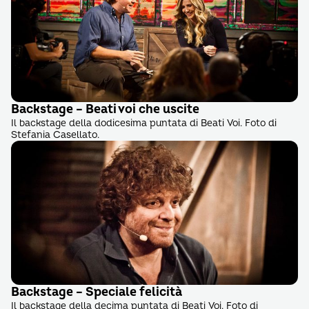
Backstage – Beati voi che uscite
Il backstage della dodicesima puntata di Beati Voi. Foto di
Stefania Casellato.
Backstage – Speciale felicità
Il backstage della decima puntata di Beati Voi. Foto di