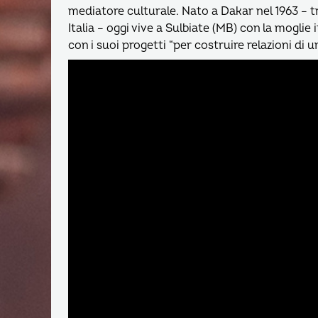
mediatore culturale. Nato a Dakar nel 1963 – tra
Italia – oggi vive a Sulbiate (MB) con la moglie i
con i suoi progetti “per costruire relazioni di u