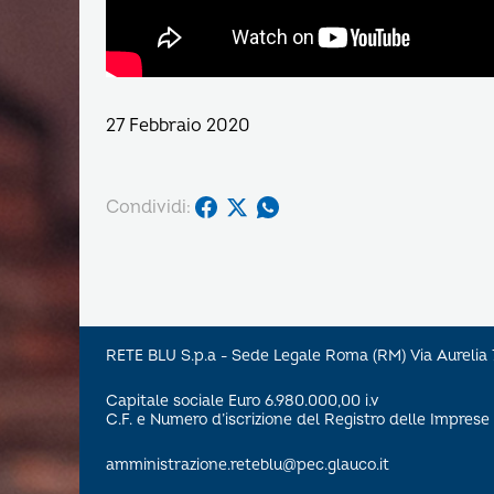
27 Febbraio 2020
Condividi:
RETE BLU S.p.a - Sede Legale Roma (RM) Via Aureli
Capitale sociale Euro 6.980.000,00 i.v
C.F. e Numero d’iscrizione del Registro delle Impre
amministrazione.reteblu@pec.glauco.it