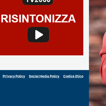
Privacy Policy
Social Media Policy
Codice Etico