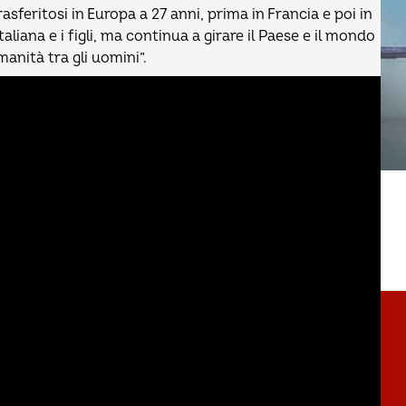
sferitosi in Europa a 27 anni, prima in Francia e poi in
taliana e i figli, ma continua a girare il Paese e il mondo
manità tra gli uomini”.