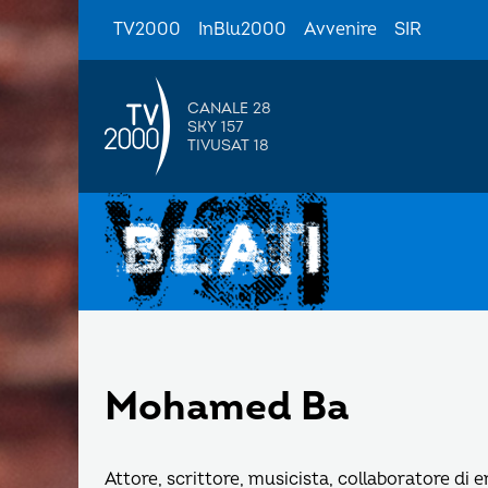
TV2000
InBlu2000
Avvenire
SIR
CANALE 28
SKY 157
TIVUSAT 18
Mohamed Ba
Attore, scrittore, musicista, collaboratore di 