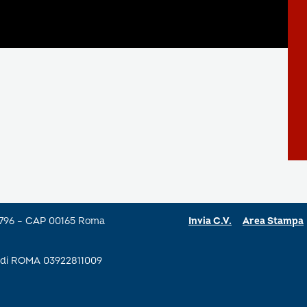
a 796 – CAP 00165 Roma
Invia C.V.
Area Stampa
se di ROMA 03922811009