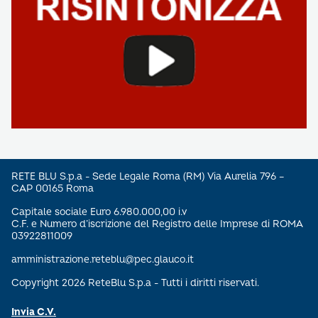
RETE BLU S.p.a - Sede Legale Roma (RM) Via Aurelia 796 –
CAP 00165 Roma
Capitale sociale Euro 6.980.000,00 i.v
C.F. e Numero d’iscrizione del Registro delle Imprese di ROMA
03922811009
amministrazione.reteblu@pec.glauco.it
Copyright 2026 ReteBlu S.p.a - Tutti i diritti riservati.
Invia C.V.