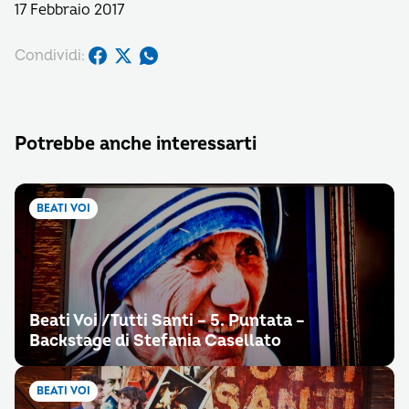
17 Febbraio 2017
Condividi:
Potrebbe anche interessarti
BEATI VOI
Beati Voi /Tutti Santi – 5. Puntata –
Backstage di Stefania Casellato
BEATI VOI