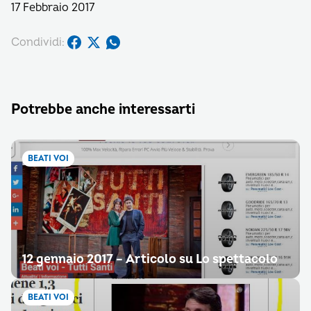
17 Febbraio 2017
Condividi:
Potrebbe anche interessarti
BEATI VOI
12 gennaio 2017 – Articolo su Lo spettacolo
BEATI VOI