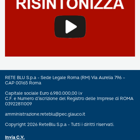
RETE BLU S.p.a - Sede Legale Roma (RM) Via Aurelia 796 –
CAP 00165 Roma
Capitale sociale Euro 6.980.000,00 i.v
C.F. e Numero d’iscrizione del Registro delle Imprese di ROMA
03922811009
amministrazione.reteblu@pec.glauco.it
Copyright 2026 ReteBlu S.p.a - Tutti i diritti riservati.
Invia C.V.