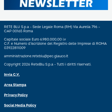
RETE BLU S.p.a - Sede Legale Roma (RM) Via Aurelia 796 –
CAP 00165 Roma
Capitale sociale Euro 6.980.000,00 i.v
C.F. e Numero d’iscrizione del Registro delle Imprese di ROMA
03922811009
amministrazione.reteblu@pec.glauco.it
Copyright 2026 ReteBlu S.p.a - Tutti i diritti riservati.
Invia C.V.
Area Stampa
Privacy Policy
Social Media Policy