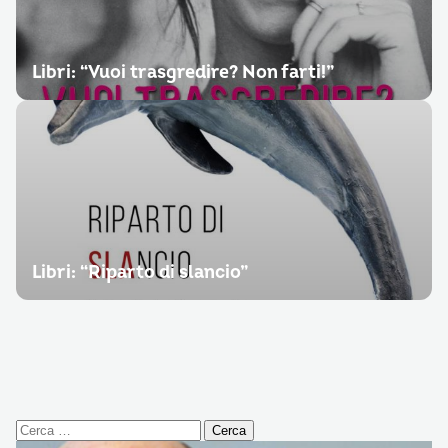
Libri: “Vuoi trasgredire? Non farti!”
Libri: “Riparto di slancio”
Ricerca
per: