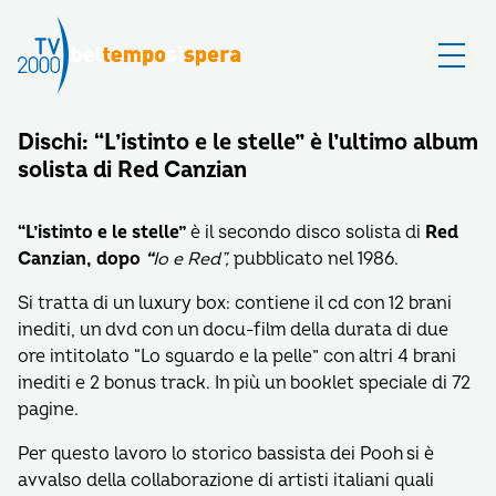
Dischi: “L’istinto e le stelle” è l’ultimo album
solista di Red Canzian
“L’istinto e le stelle”
è il secondo disco solista di
Red
Canzian, dopo
“
Io e Red”
,
pubblicato nel 1986.
Si tratta di un luxury box: contiene il cd con 12 brani
inediti, un dvd con un docu-film della durata di due
ore intitolato “Lo sguardo e la pelle” con altri 4 brani
inediti e 2 bonus track. In più un booklet speciale di 72
pagine.
Per questo lavoro lo storico bassista dei Pooh si è
avvalso della collaborazione di artisti italiani quali