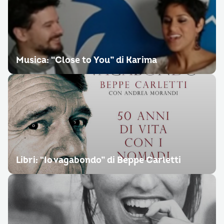
Musica: “Close to You” di Karima
Libri: “Io vagabondo” di Beppe Carletti