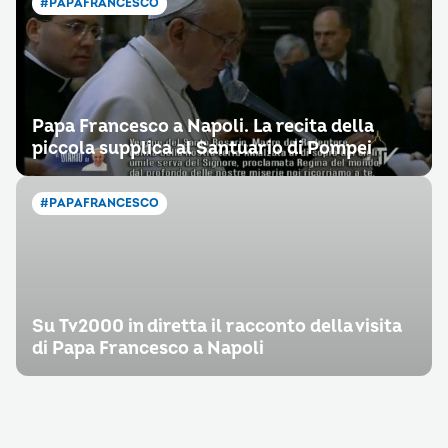
#PAPAFRANCESCO
Papa Francesco a Napoli. La recita della
piccola supplica al Santuario di Pompei
#PAPAFRANCESCO
Su Tv2000 in diretta il racconto della visita
di Papa Francesco a Napoli