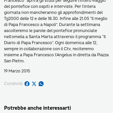
Francesco” aprirà gli studi per seguire l’intero viaggio
del pontefice con ospiti e interviste. Per l’intera
giornata non mancheranno gli approfondimenti del
Tg2000 delle 12 e delle 18.30. Infine alle 21.05 “Il meglio
di Papa Francesco a Napoli”. Durante la settimana
ascolteremo le parole del pontefice pronunciate
nell’omelia a Santa Marta attraverso il programma “Il
Diario di Papa Francesco”. Ogni domenica alle 12,
sempre in collaborazione con il Ctv, reciteremo
insieme a Papa Francesco l’Angelus in diretta da Piazza
San Pietro.
19 Marzo 2015
Condividi:
Potrebbe anche interessarti