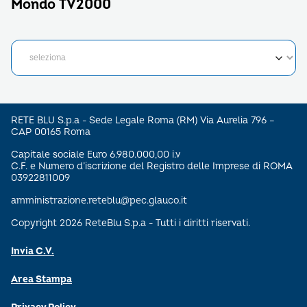
Mondo TV2000
RETE BLU S.p.a - Sede Legale Roma (RM) Via Aurelia 796 –
CAP 00165 Roma
Capitale sociale Euro 6.980.000,00 i.v
C.F. e Numero d’iscrizione del Registro delle Imprese di ROMA
03922811009
amministrazione.reteblu@pec.glauco.it
Copyright 2026 ReteBlu S.p.a - Tutti i diritti riservati.
Invia C.V.
Area Stampa