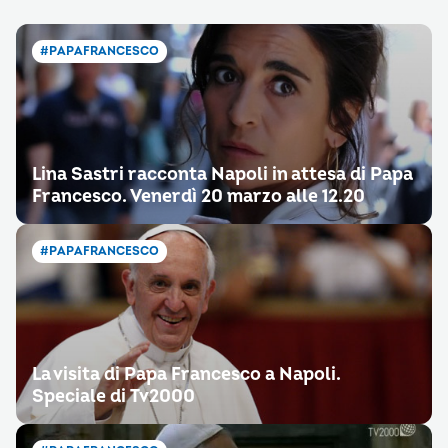
#PAPAFRANCESCO
Lina Sastri racconta Napoli in attesa di Papa
Francesco. Venerdì 20 marzo alle 12.20
#PAPAFRANCESCO
La visita di Papa Francesco a Napoli.
Speciale di Tv2000