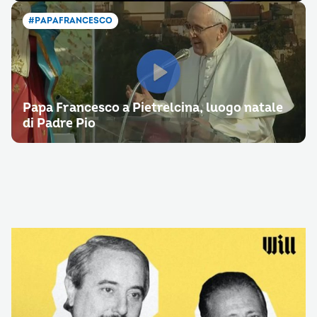
#PAPAFRANCESCO
Papa Francesco a Pietrelcina, luogo natale
di Padre Pio