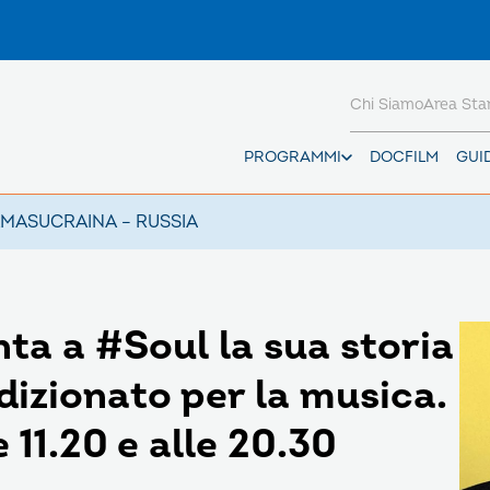
Chi Siamo
Area St
PROGRAMMI
DOCFILM
GUI
AMAS
UCRAINA – RUSSIA
ta a #Soul la sua storia
dizionato per la musica.
 11.20 e alle 20.30