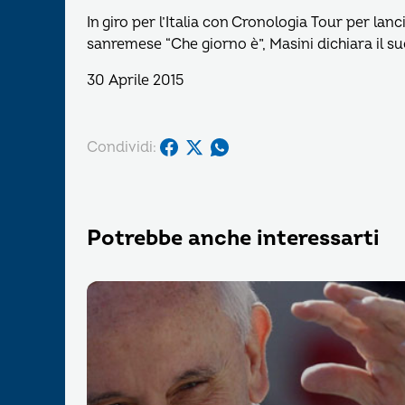
In giro per l’Italia con Cronologia Tour per lan
sanremese “Che giorno è”, Masini dichiara il s
30 Aprile 2015
Condividi:
Potrebbe anche interessarti