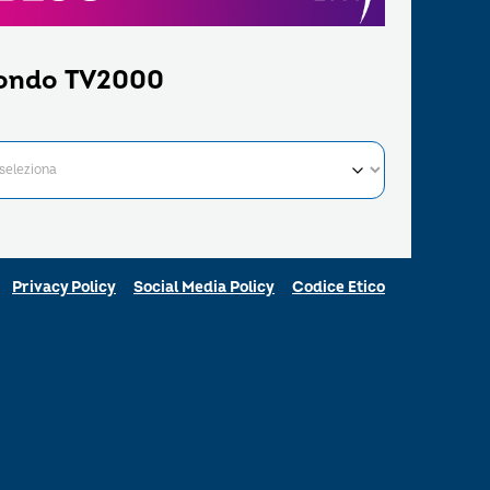
ondo TV2000
Privacy Policy
Social Media Policy
Codice Etico