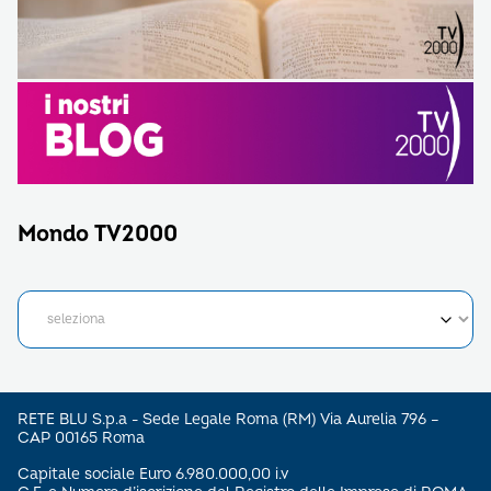
Mondo TV2000
RETE BLU S.p.a - Sede Legale Roma (RM) Via Aurelia 796 –
CAP 00165 Roma
Capitale sociale Euro 6.980.000,00 i.v