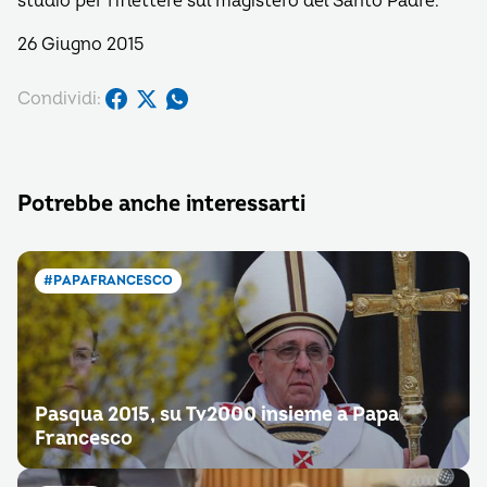
studio per riflettere sul magistero del Santo Padre.
26 Giugno 2015
Condividi:
Potrebbe anche interessarti
#PAPAFRANCESCO
Pasqua 2015, su Tv2000 insieme a Papa
Francesco