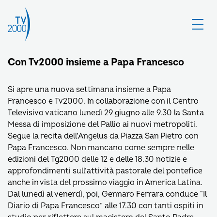
Con Tv2000 insieme a Papa Francesco
Si apre una nuova settimana insieme a Papa
Francesco e Tv2000. In collaborazione con il Centro
Televisivo vaticano lunedì 29 giugno alle 9.30 la Santa
Messa di imposizione del Pallio ai nuovi metropoliti.
Segue la recita dell’Angelus da Piazza San Pietro con
Papa Francesco. Non mancano come sempre nelle
edizioni del Tg2000 delle 12 e delle 18.30 notizie e
approfondimenti sull’attività pastorale del pontefice
anche in vista del prossimo viaggio in America Latina.
Dal lunedì al venerdì, poi, Gennaro Ferrara conduce “Il
Diario di Papa Francesco” alle 17.30 con tanti ospiti in