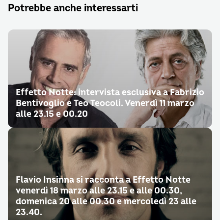
Potrebbe anche interessarti
Effetto Notte: intervista esclusiva a Fabrizio
Bentivoglio e Teo Teocoli. Venerdì 11 marzo
alle 23.15 e 00.20
Flavio Insinna si racconta a Effetto Notte
venerdì 18 marzo alle 23.15 e alle 00.30,
domenica 20 alle 00.30 e mercoledì 23 alle
23.40.