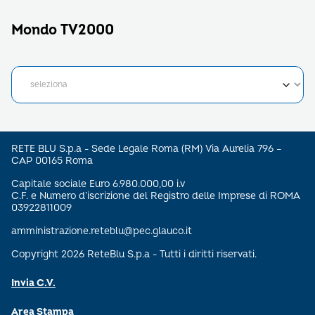
Mondo TV2000
RETE BLU S.p.a - Sede Legale Roma (RM) Via Aurelia 796 –
CAP 00165 Roma
Capitale sociale Euro 6.980.000,00 i.v
C.F. e Numero d’iscrizione del Registro delle Imprese di ROMA
03922811009
amministrazione.reteblu@pec.glauco.it
Copyright 2026 ReteBlu S.p.a - Tutti i diritti riservati.
Invia C.V.
Area Stampa