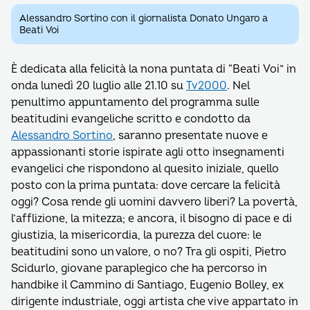
Alessandro Sortino con il giornalista Donato Ungaro a
Beati Voi
È dedicata alla felicità la nona puntata di “Beati Voi” in
onda lunedì 20 luglio alle 21.10 su
Tv2000
. Nel
penultimo appuntamento del programma sulle
beatitudini evangeliche scritto e condotto da
Alessandro Sortino
, saranno presentate nuove e
appassionanti storie ispirate agli otto insegnamenti
evangelici che rispondono al quesito iniziale, quello
posto con la prima puntata: dove cercare la felicità
oggi? Cosa rende gli uomini davvero liberi? La povertà,
l’afflizione, la mitezza; e ancora, il bisogno di pace e di
giustizia, la misericordia, la purezza del cuore: le
beatitudini sono un valore, o no? Tra gli ospiti, Pietro
Scidurlo, giovane paraplegico che ha percorso in
handbike il Cammino di Santiago, Eugenio Bolley, ex
dirigente industriale, oggi artista che vive appartato in