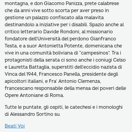
montagna, e don Giacomo Panizza, prete calabrese
che da anni vive sotto scorta per aver preso in
gestione un palazzo confiscato alla malavita
destinandolo a iniziative per i disabili. Spazio anche al
critico letterario Davide Rondoni, al missionario
fondatore dell’Università del perdono Gianfranco
Testa, e a suor Antonietta Potente, domenicana che
vive in una comunità boliviana di “campesinos”. Tra i
protagonisti della serata ci sono anche i coniugi Celso
e Lauretta Battaglia, superstiti dell’eccidio nazista di
Vinca del 1944, Francesco Panella, presidente degli
apicoltori italiani, e Fra’ Antonio Clemenza,
francescano responsabile della mensa dei poveri delle
Opere Antoniane di Roma.
Tutte le puntate, gli ospiti, le catechesi e i monologhi
di Alessandro Sortino su
Beati Voi