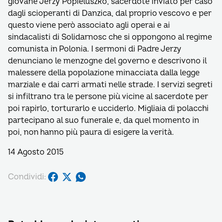
giovane Jerzy Popieluszko, sacerdote inviato per caso
dagli scioperanti di Danzica, dal proprio vescovo e per
questo viene però associato agli operai e ai
sindacalisti di Solidarnosc che si oppongono al regime
comunista in Polonia. I sermoni di Padre Jerzy
denunciano le menzogne del governo e descrivono il
malessere della popolazione minacciata dalla legge
marziale e dai carri armati nelle strade. I servizi segreti
si infiltrano tra le persone più vicine al sacerdote per
poi rapirlo, torturarlo e ucciderlo. Migliaia di polacchi
partecipano al suo funerale e, da quel momento in
poi, non hanno più paura di esigere la verità.
14 Agosto 2015
Condividi: