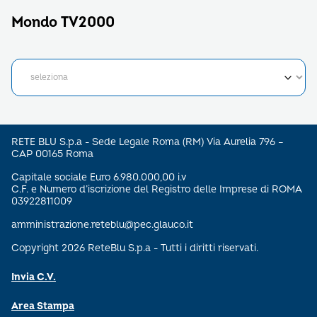
Mondo TV2000
RETE BLU S.p.a - Sede Legale Roma (RM) Via Aurelia 796 –
CAP 00165 Roma
Capitale sociale Euro 6.980.000,00 i.v
C.F. e Numero d’iscrizione del Registro delle Imprese di ROMA
03922811009
amministrazione.reteblu@pec.glauco.it
Copyright 2026 ReteBlu S.p.a - Tutti i diritti riservati.
Invia C.V.
Area Stampa