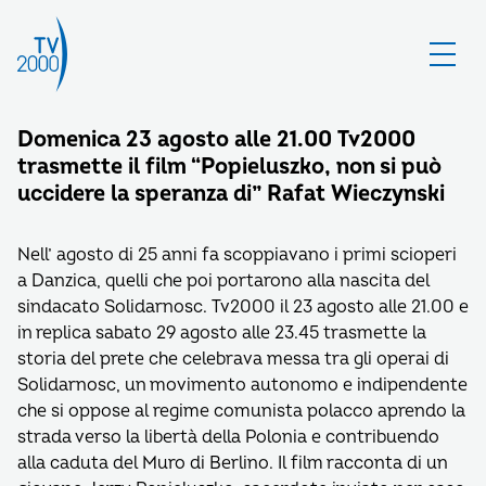
Domenica 23 agosto alle 21.00 Tv2000
trasmette il film “Popieluszko, non si può
uccidere la speranza di” Rafat Wieczynski
Nell’ agosto di 25 anni fa scoppiavano i primi scioperi
a Danzica, quelli che poi portarono alla nascita del
sindacato Solidarnosc. Tv2000 il 23 agosto alle 21.00 e
in replica sabato 29 agosto alle 23.45 trasmette la
storia del prete che celebrava messa tra gli operai di
Solidarnosc, un movimento autonomo e indipendente
che si oppose al regime comunista polacco aprendo la
strada verso la libertà della Polonia e contribuendo
alla caduta del Muro di Berlino. Il film racconta di un