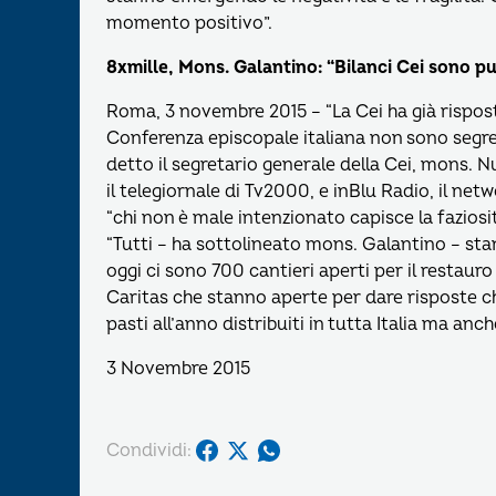
momento positivo”.
8xmille, Mons. Galantino: “Bilanci Cei sono pu
Roma, 3 novembre 2015 – “La Cei ha già rispost
Conferenza episcopale italiana non sono segreti
detto il segretario generale della Cei, mons. 
il telegiornale di Tv2000, e inBlu Radio, il net
“chi non è male intenzionato capisce la faziosit
“Tutti – ha sottolineato mons. Galantino – sta
oggi ci sono 700 cantieri aperti per il restauro d
Caritas che stanno aperte per dare risposte che
pasti all’anno distribuiti in tutta Italia ma anc
3 Novembre 2015
Condividi: