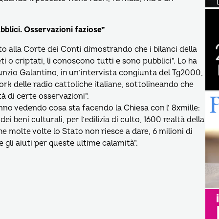
bblici. Osservazioni faziose”
o alla Corte dei Conti dimostrando che i bilanci della
 o criptati, li conoscono tutti e sono pubblici”. Lo ha
Nunzio Galantino, in un’intervista congiunta del Tg2000,
work delle radio cattoliche italiane, sottolineando che
à di certe osservazioni”.
nno vedendo cosa sta facendo la Chiesa con l’ 8xmille:
ei beni culturali, per l’edilizia di culto, 1600 realtà della
 molte volte lo Stato non riesce a dare, 6 milioni di
he gli aiuti per queste ultime calamità”.