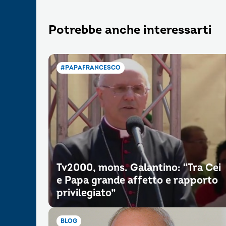
Potrebbe anche interessarti
#PAPAFRANCESCO
Tv2000, mons. Galantino: “Tra Cei
e Papa grande affetto e rapporto
privilegiato”
BLOG