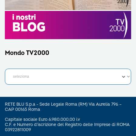
Mondo TV2000
RETE BLU S.p.a - Sede Legale Roma (RM) Via Aurelia 796 –
CAP 00165 Roma
Capitale sociale Euro 6.980.000,00 i.v
C.F. e Numero d’iscrizione del Registro delle Imprese di ROMA
03922811009