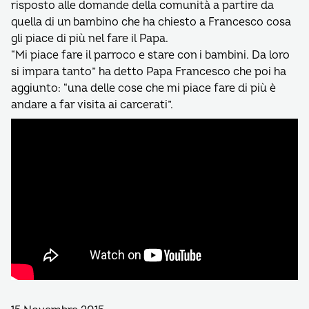
risposto alle domande della comunità a partire da
quella di un bambino che ha chiesto a Francesco cosa
gli piace di più nel fare il Papa.
“Mi piace fare il parroco e stare con i bambini. Da loro
si impara tanto” ha detto Papa Francesco che poi ha
aggiunto: “una delle cose che mi piace fare di più è
andare a far visita ai carcerati”.