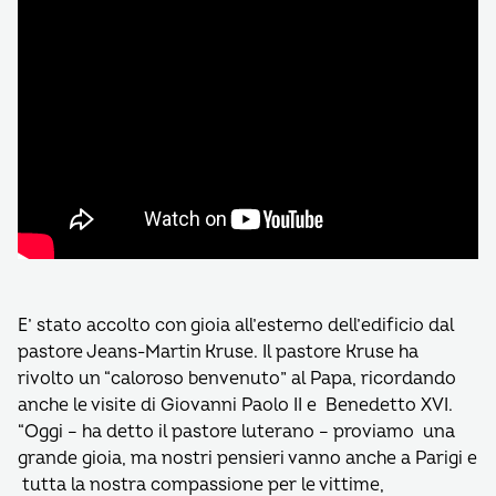
E’ stato accolto con gioia all’esterno dell’edificio dal
pastore Jeans-Martin Kruse. Il pastore Kruse ha
rivolto un “caloroso benvenuto” al Papa, ricordando
anche le visite di Giovanni Paolo II e Benedetto XVI.
“Oggi – ha detto il pastore luterano – proviamo una
grande gioia, ma nostri pensieri vanno anche a Parigi e
tutta la nostra compassione per le vittime,