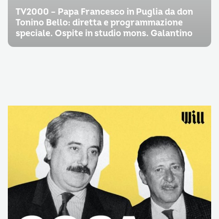
TV2000 – Papa Francesco in Puglia da don
Tonino Bello: diretta e programmazione
speciale. Ospite in studio mons. Galantino