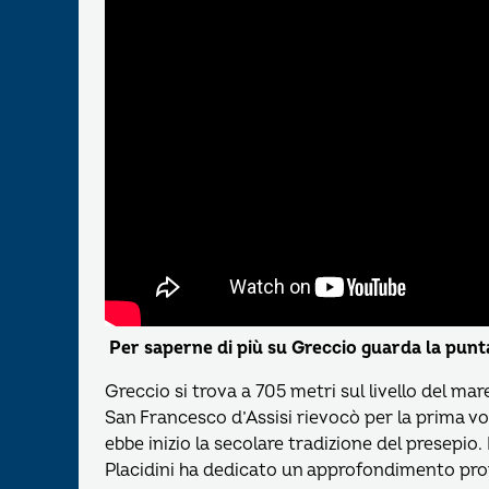
Per saperne di più su Greccio guarda la puntat
Greccio si trova a 705 metri sul livello del mar
San Francesco d’Assisi rievocò per la prima v
ebbe inizio la secolare tradizione del presepio
Placidini ha dedicato un approfondimento pro