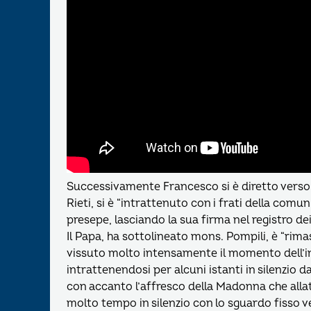
Successivamente Francesco si è diretto verso i
Rieti, si è “intrattenuto con i frati della com
presepe, lasciando la sua firma nel registro dei 
Il Papa, ha sottolineato mons. Pompili, è “rima
vissuto molto intensamente il momento dell’in
intrattenendosi per alcuni istanti in silenzio 
con accanto l’affresco della Madonna che allat
molto tempo in silenzio con lo sguardo fisso v