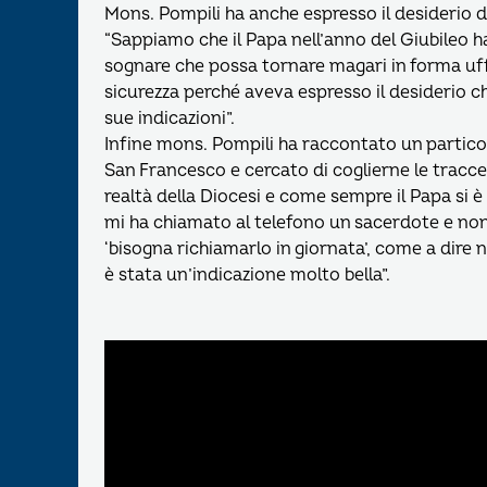
Mons. Pompili ha anche espresso il desiderio di 
“Sappiamo che il Papa nell’anno del Giubileo ha
sognare che possa tornare magari in forma uffi
sicurezza perché aveva espresso il desiderio ch
sue indicazioni”.
Infine mons. Pompili ha raccontato un partico
San Francesco e cercato di coglierne le tracce
realtà della Diocesi e come sempre il Papa si
mi ha chiamato al telefono un sacerdote e non
‘bisogna richiamarlo in giornata’, come a dire 
è stata un’indicazione molto bella”.