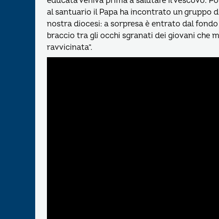
educata veniva prima a salutare il vescovo. P
al santuario il Papa ha incontrato un gruppo 
nostra diocesi: a sorpresa è entrato dal fondo 
braccio tra gli occhi sgranati dei giovani che
ravvicinata”.