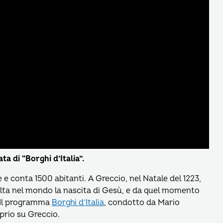
a di “Borghi d’Italia”.
e e conta 1500 abitanti. A Greccio, nel Natale del 1223,
olta nel mondo la nascita di Gesù, e da quel momento
. Il programma
Borghi d’Italia
, condotto da Mario
prio su Greccio.