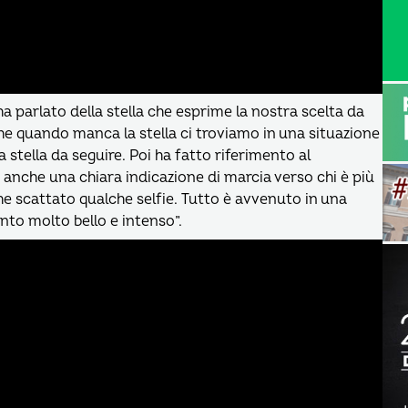
ha parlato della stella che esprime la nostra scelta da
he quando manca la stella ci troviamo in una situazione
stella da seguire. Poi ha fatto riferimento al
a anche una chiara indicazione di marcia verso chi è più
he scattato qualche selfie. Tutto è avvenuto in una
to molto bello e intenso”.