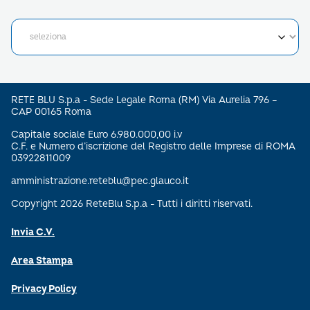
RETE BLU S.p.a - Sede Legale Roma (RM) Via Aurelia 796 –
CAP 00165 Roma
Capitale sociale Euro 6.980.000,00 i.v
C.F. e Numero d’iscrizione del Registro delle Imprese di ROMA
03922811009
amministrazione.reteblu@pec.glauco.it
Copyright 2026 ReteBlu S.p.a - Tutti i diritti riservati.
Invia C.V.
Area Stampa
Privacy Policy