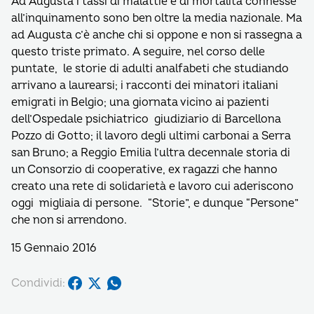
Ad Augusta i tassi di malattie e di mortalità connesse
all’inquinamento sono ben oltre la media nazionale. Ma
ad Augusta c’è anche chi si oppone e non si rassegna a
questo triste primato. A seguire, nel corso delle
puntate, le storie di adulti analfabeti che studiando
arrivano a laurearsi; i racconti dei minatori italiani
emigrati in Belgio; una giornata vicino ai pazienti
dell’Ospedale psichiatrico giudiziario di Barcellona
Pozzo di Gotto; il lavoro degli ultimi carbonai a Serra
san Bruno; a Reggio Emilia l’ultra decennale storia di
un Consorzio di cooperative, ex ragazzi che hanno
creato una rete di solidarietà e lavoro cui aderiscono
oggi migliaia di persone. “Storie”, e dunque “Persone”
che non si arrendono.
15 Gennaio 2016
Condividi: