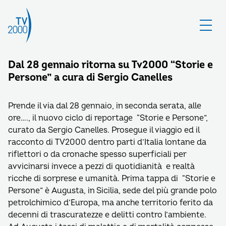
Dal 28 gennaio ritorna su Tv2000 “Storie e
Persone” a cura di Sergio Canelles
Prende il via dal 28 gennaio, in seconda serata, alle
ore…., il nuovo ciclo di reportage “Storie e Persone”,
curato da Sergio Canelles. Prosegue il viaggio ed il
racconto di TV2000 dentro parti d’Italia lontane da
riflettori o da cronache spesso superficiali per
avvicinarsi invece a pezzi di quotidianità e realtà
ricche di sorprese e umanità. Prima tappa di “Storie e
Persone” è Augusta, in Sicilia, sede del più grande polo
petrolchimico d’Europa, ma anche territorio ferito da
decenni di trascuratezze e delitti contro l’ambiente.