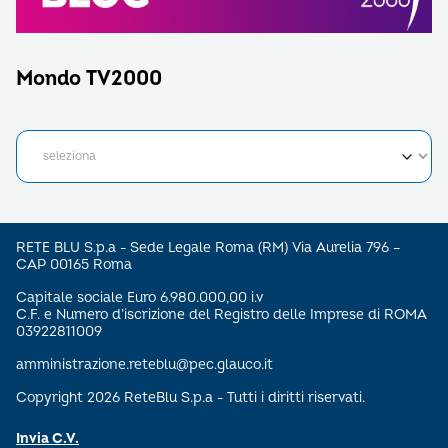
Mondo TV2000
RETE BLU S.p.a - Sede Legale Roma (RM) Via Aurelia 796 –
CAP 00165 Roma
Capitale sociale Euro 6.980.000,00 i.v
C.F. e Numero d’iscrizione del Registro delle Imprese di ROMA
03922811009
amministrazione.reteblu@pec.glauco.it
Copyright 2026 ReteBlu S.p.a - Tutti i diritti riservati.
Invia C.V.