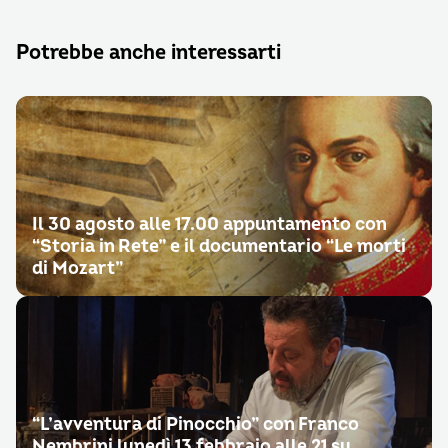
Potrebbe anche interessarti
Il 30 agosto alle 17.00 appuntamento con
“Storia in Rete” e il documentario “Le morti
di Mozart”
“L’avventura di Pinocchio” con Franco
Nembrini lunedì 13 febbraio alle 21 su