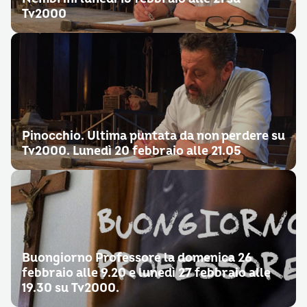
Tv2000
Pinocchio. Ultima puntata da non perdere su
Tv2000. Lunedì 20 febbraio alle 21.05
Buongiorno Professore la domenica 26
febbraio alle 9.20 e lunedì 27 febbraio alle
19.30 su Tv2000.