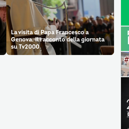
La visita di Papa Francesco a
Genova. Il racconto della giornata
su Tv2000