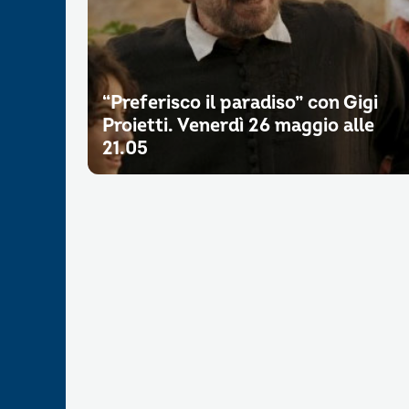
“Preferisco il paradiso” con Gigi
Proietti. Venerdì 26 maggio alle
21.05