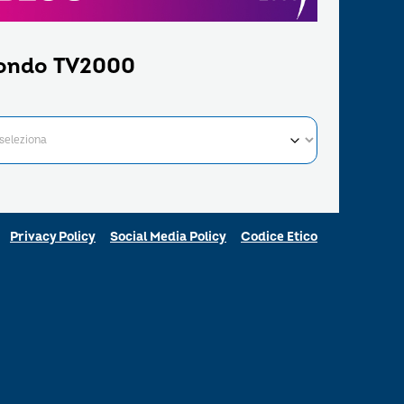
ondo TV2000
Privacy Policy
Social Media Policy
Codice Etico