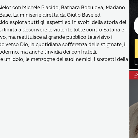
 cielo” con Michele Placido, Barbara Bobulova, Mariano
 Base. La miniserie diretta da Giulio Base ed
o esplora tutti gli aspetti ed i risvolti della storia del
 limita a descrivere le violente lotte contro Satana e i
vo, ma restituisce al grande pubblico televisivo i
 verso Dio, la quotidiana sofferenza delle stigmate, il
dermo, ma anche l’invidia dei confratelli,
 un idolo, le menzogne dei suoi nemici, i sospetti della