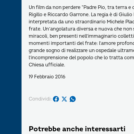
Un film da non perdere “Padre Pio, tra terra e
Rigillo e Riccardo Garrone. La regia è di Giulio
interpretata da uno straordinario Michele Placid
frate. Un’angolatura diversa e nuova che non si
miracoli, ben presenti nell’immaginario colletti
momenti importanti del frate: l’amore profondo
grande sogno di realizzare un ospedale ultramo
l’incomprensione del popolo che lo tratta come
Chiesa ufficiale.
19 Febbraio 2016
Condividi:
Potrebbe anche interessarti