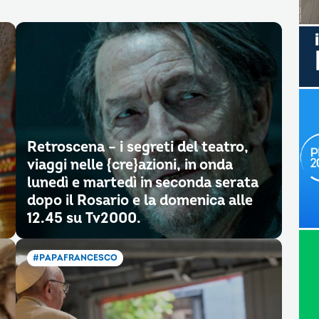
Retroscena – i segreti del teatro,
viaggi nelle {cre}azioni, in onda
lunedì e martedì in seconda serata
dopo il Rosario e la domenica alle
12.45 su Tv2000.
#PAPAFRANCESCO