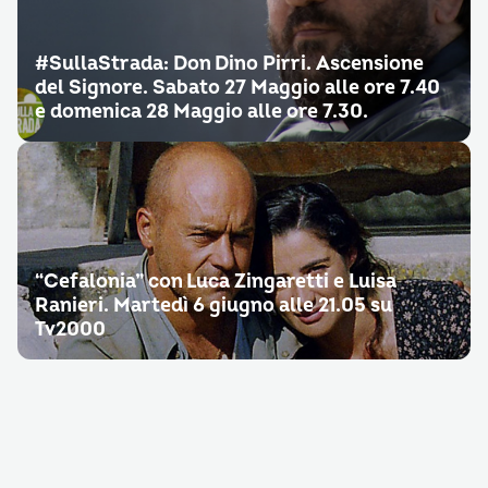
#SullaStrada: Don Dino Pirri. Ascensione
del Signore. Sabato 27 Maggio alle ore 7.40
e domenica 28 Maggio alle ore 7.30.
“Cefalonia” con Luca Zingaretti e Luisa
Ranieri. Martedì 6 giugno alle 21.05 su
Tv2000