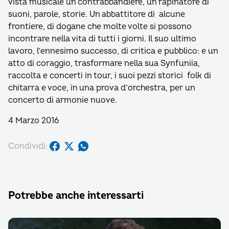
vista musicale un contrabbandiere, un rapinatore di
suoni, parole, storie. Un abbattitore di alcune
frontiere, di dogane che molte volte si possono
incontrare nella vita di tutti i giorni. Il suo ultimo
lavoro, l’ennesimo successo, di critica e pubblico: e un
atto di coraggio, trasformare nella sua Synfuniia,
raccolta e concerti in tour, i suoi pezzi storici folk di
chitarra e voce, in una prova d’orchestra, per un
concerto di armonie nuove.
4 Marzo 2016
Condividi:
Potrebbe anche interessarti