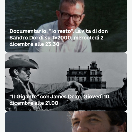
Documentario, “Io resto”. La vita di don
Sandro Dordi su Tv2000, mercoledì 2
dicembre alle 23.30
“Il Gigante” con James Dean. Giovedì 10
dicembre alle 21.00