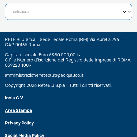
RETE BLU S.p.a - Sede Legale Roma (RM) Via Aurelia 796 –
CAP 00165 Roma
Capitale sociale Euro 6.980.000,00 i.v
C.F. e Numero d’iscrizione del Registro delle Imprese di ROMA
03922811009
amministrazione.reteblu@pec.glauco.it
Copyright 2026 ReteBlu S.p.a - Tutti i diritti riservati.
Invia C.V.
Area Stampa
Privacy Policy
Social Media Policy