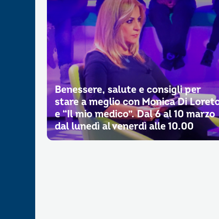
Benessere, salute e consigli per
stare a meglio con Monica Di Loret
e “Il mio medico”. Dal 6 al 10 marzo
dal lunedì al venerdì alle 10.00