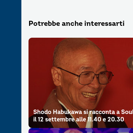
Potrebbe anche interessarti
Shodo Habukawa si racconta a Sou
il 12 settembre alle 11.40 e 20.30