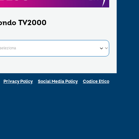
ondo TV2000
Privacy Policy
Social Media Policy
Codice Etico