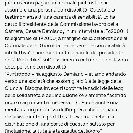
preferiscono pagare una penale piuttosto che
assumere una persona con disabilità. Questa è la
testimonianza di una carenza di sensibilità”. Lo ha
detto il presidente della Commissione lavoro della
Camera, Cesare Damiano
,
in un’intervista al Tg2000, il
telegiornale di Tv2000, a margine della celebrazione al
Quirinale della ‘Giornata per le persone con disabilità
intellettiva’ e commentando le parole del presidente
della Repubblica sull’inserimento nel mondo del lavoro
delle persone con disabilità.
“Purtroppo – ha aggiunto Damiano – stiamo andando
verso una società che assomiglia più alla legge della
Giungla. Bisogna invece riscoprire le radici delle leggi
della solidarietà e dell’inclusione ovviamente facendo
ricorso agli incentivi necessari. Ci vuole anche una
mentalità organizzativa dell’impresa che non bada
esclusivamente al profitto a breve ma anche alla
distribuzione di una parte di questo risultato per
l’inclusione, la tutela e la qualità del lavoro”.