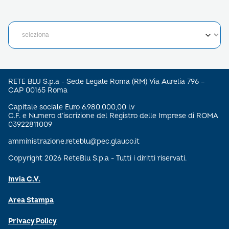
RETE BLU S.p.a - Sede Legale Roma (RM) Via Aurelia 796 –
CAP 00165 Roma
Capitale sociale Euro 6.980.000,00 i.v
C.F. e Numero d’iscrizione del Registro delle Imprese di ROMA
03922811009
amministrazione.reteblu@pec.glauco.it
Copyright 2026 ReteBlu S.p.a - Tutti i diritti riservati.
Invia C.V.
Area Stampa
Privacy Policy