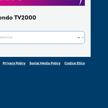
ondo TV2000
Privacy Policy
Social Media Policy
Codice Etico