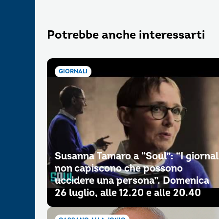
Potrebbe anche interessarti
GIORNALI
Susanna Tamaro a “Soul”: “I giornal
non capiscono che possono
uccidere una persona”. Domenica
26 luglio, alle 12.20 e alle 20.40