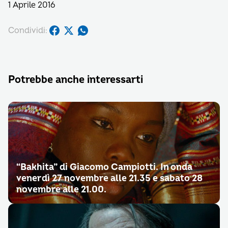
1 Aprile 2016
Condividi:
Potrebbe anche interessarti
“Bakhita” di Giacomo Campiotti. In onda
venerdì 27 novembre alle 21.35 e sabato 28
novembre alle 21.00.