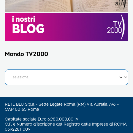
Mondo TV2000
RETE BLU S.p.a - Sede Legale Roma (RM) Via Aurelia 796 –
CAP 00165 Roma
Capitale sociale Euro 6.980.000,00 i.v
C.F. e Numero d’iscrizione del Registro delle Imprese di ROMA
03922811009