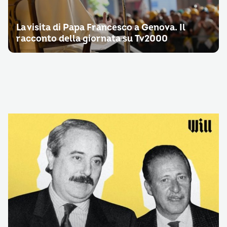
La visita di Papa Francesco a Genova. Il
racconto della giornata su Tv2000