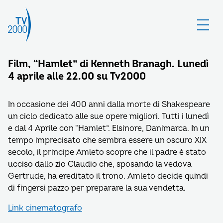
Film, “Hamlet” di Kenneth Branagh. Lunedì
4 aprile alle 22.00 su Tv2000
In occasione dei 400 anni dalla morte di Shakespeare
un ciclo dedicato alle sue opere migliori. Tutti i lunedì
e dal 4 Aprile con “Hamlet”. Elsinore, Danimarca. In un
tempo imprecisato che sembra essere un oscuro XIX
secolo, il principe Amleto scopre che il padre è stato
ucciso dallo zio Claudio che, sposando la vedova
Gertrude, ha ereditato il trono. Amleto decide quindi
di fingersi pazzo per preparare la sua vendetta.
Link cinematografo