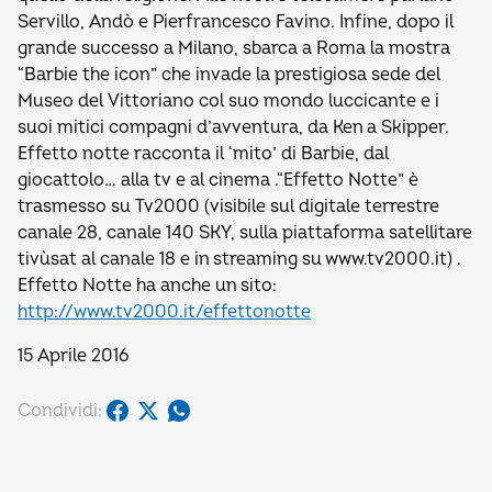
Servillo, Andò e Pierfrancesco Favino. Infine, dopo il
grande successo a Milano, sbarca a Roma la mostra
“Barbie the icon” che invade la prestigiosa sede del
Museo del Vittoriano col suo mondo luccicante e i
suoi mitici compagni d’avventura, da Ken a Skipper.
Effetto notte racconta il ‘mito’ di Barbie, dal
giocattolo… alla tv e al cinema .“Effetto Notte” è
trasmesso su Tv2000 (visibile sul digitale terrestre
canale 28, canale 140 SKY, sulla piattaforma satellitare
tivùsat al canale 18 e in streaming su www.tv2000.it) .
Effetto Notte ha anche un sito:
http://www.tv2000.it/effettonotte
15 Aprile 2016
Condividi: