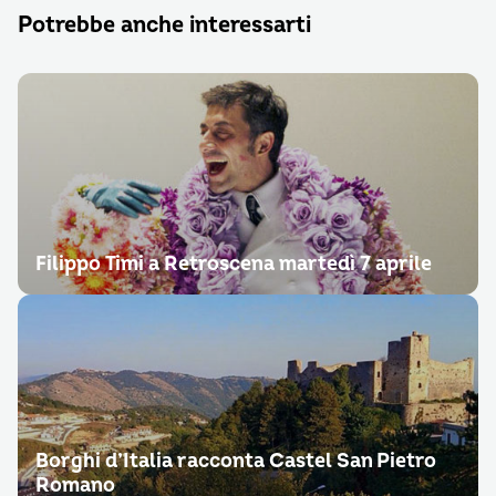
Potrebbe anche interessarti
Filippo Timi a Retroscena martedì 7 aprile
Borghi d’Italia racconta Castel San Pietro
Romano