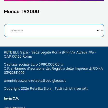
Mondo TV2000
RETE BLU S.p.a - Sede Legale Roma (RM) Via Aurelia 796 –
CAP 00165 Roma
Capitale sociale Euro 6.980.000,00 i.v
C.F. e Numero d’iscrizione del Registro delle Imprese di ROMA
03922811009
amministrazione.reteblu@pec.glauco.it
Copyright 2026 ReteBlu S.p.a - Tutti i diritti riservati.
Invia C.V.