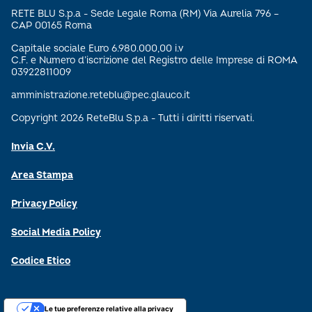
RETE BLU S.p.a - Sede Legale Roma (RM) Via Aurelia 796 –
CAP 00165 Roma
Capitale sociale Euro 6.980.000,00 i.v
C.F. e Numero d’iscrizione del Registro delle Imprese di ROMA
03922811009
amministrazione.reteblu@pec.glauco.it
Copyright 2026 ReteBlu S.p.a - Tutti i diritti riservati.
Invia C.V.
Area Stampa
Privacy Policy
Social Media Policy
Codice Etico
Le tue preferenze relative alla privacy