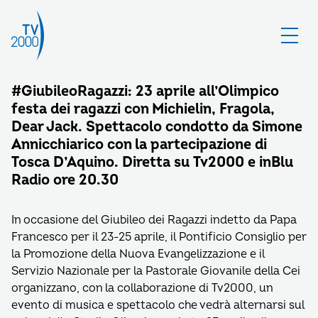
#GiubileoRagazzi: 23 aprile all’Olimpico
festa dei ragazzi con Michielin, Fragola,
Dear Jack. Spettacolo condotto da Simone
Annicchiarico con la partecipazione di
Tosca D’Aquino. Diretta su Tv2000 e inBlu
Radio ore 20.30
In occasione del Giubileo dei Ragazzi indetto da Papa
Francesco per il 23-25 aprile, il Pontificio Consiglio per
la Promozione della Nuova Evangelizzazione e il
Servizio Nazionale per la Pastorale Giovanile della Cei
organizzano, con la collaborazione di Tv2000, un
evento di musica e spettacolo che vedrà alternarsi sul