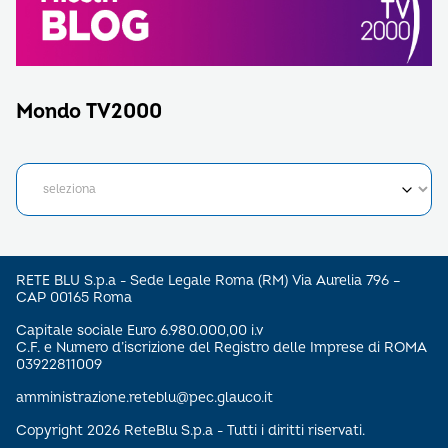
Mondo TV2000
RETE BLU S.p.a - Sede Legale Roma (RM) Via Aurelia 796 –
CAP 00165 Roma
Capitale sociale Euro 6.980.000,00 i.v
C.F. e Numero d’iscrizione del Registro delle Imprese di ROMA
03922811009
amministrazione.reteblu@pec.glauco.it
Copyright 2026 ReteBlu S.p.a - Tutti i diritti riservati.