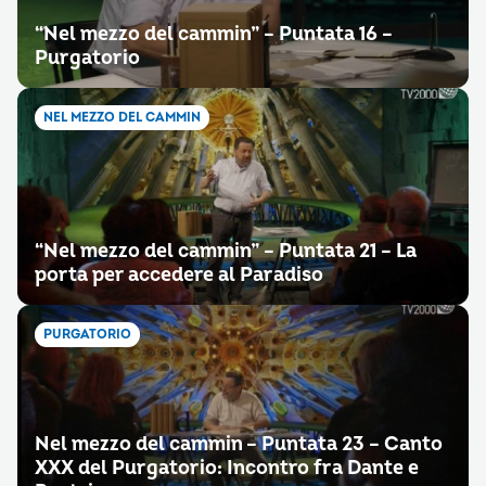
“Nel mezzo del cammin” – Puntata 16 –
Purgatorio
NEL MEZZO DEL CAMMIN
“Nel mezzo del cammin” – Puntata 21 – La
porta per accedere al Paradiso
PURGATORIO
Nel mezzo del cammin – Puntata 23 – Canto
XXX del Purgatorio: Incontro fra Dante e