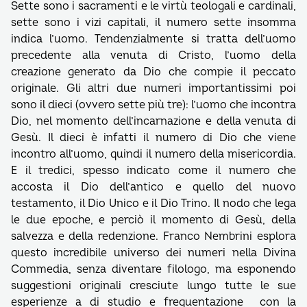
Sette sono i sacramenti e le virtù teologali e cardinali,
sette sono i vizi capitali, il numero sette insomma
indica l’uomo. Tendenzialmente si tratta dell’uomo
precedente alla venuta di Cristo, l’uomo della
creazione generato da Dio che compie il peccato
originale. Gli altri due numeri importantissimi poi
sono il dieci (ovvero sette più tre): l’uomo che incontra
Dio, nel momento dell’incarnazione e della venuta di
Gesù. Il dieci è infatti il numero di Dio che viene
incontro all’uomo, quindi il numero della misericordia.
E il tredici, spesso indicato come il numero che
accosta il Dio dell’antico e quello del nuovo
testamento, il Dio Unico e il Dio Trino. Il nodo che lega
le due epoche, e perciò il momento di Gesù, della
salvezza e della redenzione. Franco Nembrini esplora
questo incredibile universo dei numeri nella Divina
Commedia, senza diventare filologo, ma esponendo
suggestioni originali cresciute lungo tutte le sue
esperienze a di studio e frequentazione con la