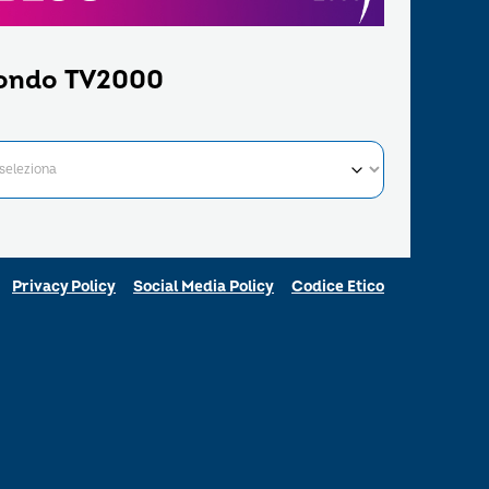
ondo TV2000
Privacy Policy
Social Media Policy
Codice Etico