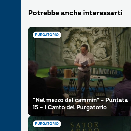
Potrebbe anche interessarti
PURGATORIO
“Nel mezzo del cammin” – Puntata
15 – I Canto del Purgatorio
PURGATORIO