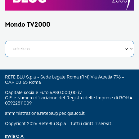
Mondo TV2000
RETE BLU S.p.a - Sede Legale Roma (RM) Via Aurelia 796 –
CAP 00165 Roma
Capitale sociale Euro 6.980.000,00 i.v
C.F. e Numero d’iscrizione del Registro delle Imprese di ROMA
03922811009
amministrazione.reteblu@pec.glauco.it
Copyright 2026 ReteBlu S.p.a - Tutti i diritti riservati.
Invia C.V.