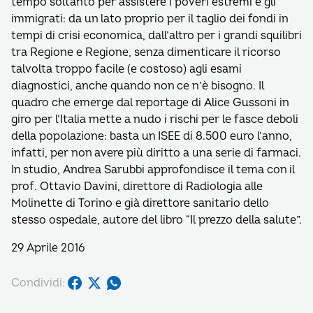
tempo soltanto per assistere i poveri estremi e gli
immigrati: da un lato proprio per il taglio dei fondi in
tempi di crisi economica, dall’altro per i grandi squilibri
tra Regione e Regione, senza dimenticare il ricorso
talvolta troppo facile (e costoso) agli esami
diagnostici, anche quando non ce n’è bisogno. Il
quadro che emerge dal reportage di Alice Gussoni in
giro per l’Italia mette a nudo i rischi per le fasce deboli
della popolazione: basta un ISEE di 8.500 euro l’anno,
infatti, per non avere più diritto a una serie di farmaci.
In studio, Andrea Sarubbi approfondisce il tema con il
prof. Ottavio Davini, direttore di Radiologia alle
Molinette di Torino e già direttore sanitario dello
stesso ospedale, autore del libro “Il prezzo della salute”.
29 Aprile 2016
Condividi: