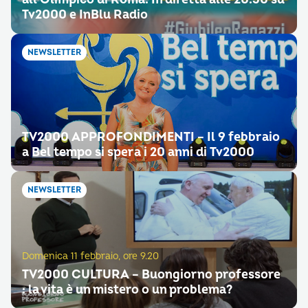
Tv2000 e InBlu Radio
NEWSLETTER
TV2000 APPROFONDIMENTI – Il 9 febbraio
a Bel tempo si spera i 20 anni di Tv2000
NEWSLETTER
Domenica 11 febbraio, ore 9.20
TV2000 CULTURA – Buongiorno professore
: la vita è un mistero o un problema?