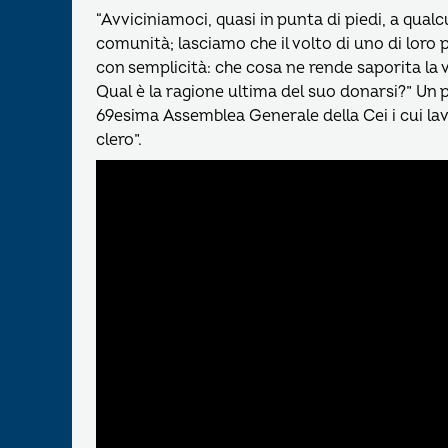
“Avviciniamoci, quasi in punta di piedi, a qual
comunità; lasciamo che il volto di uno di loro 
con semplicità: che cosa ne rende saporita la v
Qual è la ragione ultima del suo donarsi?” Un p
69esima Assemblea Generale della Cei i cui la
clero”.