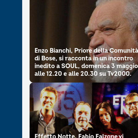
Enzo Bianchi, Priore della Comunit
di Bose, si racconta in un incontro
inedito a SOUL, domenica 3 maggio
alle 12.20 e alle 20.30 su Tv2000.
Effetto Notte. Fabio Falzone vi