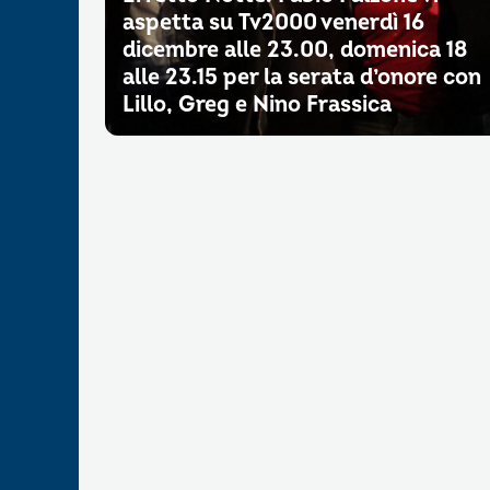
aspetta su Tv2000 venerdì 16
dicembre alle 23.00, domenica 18
alle 23.15 per la serata d’onore con
Lillo, Greg e Nino Frassica