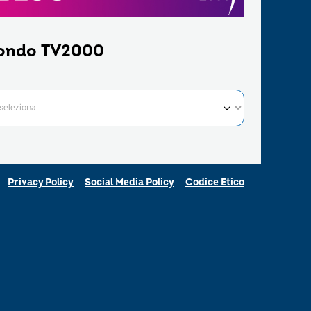
ondo TV2000
Privacy Policy
Social Media Policy
Codice Etico