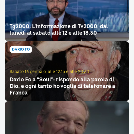
Tg2000. L’informazione di Tv2000, dal
lunedì al sabato alle 12 e alle 18.30
DARIO FO
Sabato 16 gennaio, alle 12.15 e alle 20.30
Dario Fo a “Soul”: rispondo alla parola di
Dio, e ogni tanto ho voglia di telefonare a
Franca