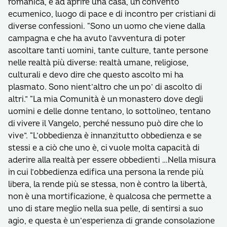
romanica, e ad aprire una casa, un convento
ecumenico, luogo di pace e di incontro per cristiani di
diverse confessioni. “Sono un uomo che viene dalla
campagna e che ha avuto l’avventura di poter
ascoltare tanti uomini, tante culture, tante persone
nelle realtà più diverse: realtà umane, religiose,
culturali e devo dire che questo ascolto mi ha
plasmato. Sono nient’altro che un po’ di ascolto di
altri.” “La mia Comunità è un monastero dove degli
uomini e delle donne tentano, lo sottolineo, tentano
di vivere il Vangelo, perché nessuno può dire che lo
vive”. “L’obbedienza è innanzitutto obbedienza e se
stessi e a ciò che uno è, ci vuole molta capacità di
aderire alla realtà per essere obbedienti …Nella misura
in cui l’obbedienza edifica una persona la rende più
libera, la rende più se stessa, non è contro la libertà,
non è una mortificazione, è qualcosa che permette a
uno di stare meglio nella sua pelle, di sentirsi a suo
agio, e questa è un’esperienza di grande consolazione