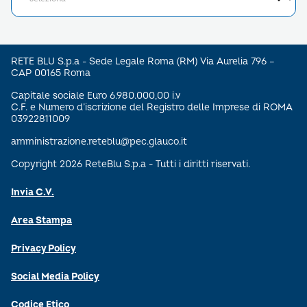
RETE BLU S.p.a - Sede Legale Roma (RM) Via Aurelia 796 –
CAP 00165 Roma
Capitale sociale Euro 6.980.000,00 i.v
C.F. e Numero d’iscrizione del Registro delle Imprese di ROMA
03922811009
amministrazione.reteblu@pec.glauco.it
Copyright 2026 ReteBlu S.p.a - Tutti i diritti riservati.
Invia C.V.
Area Stampa
Privacy Policy
Social Media Policy
Codice Etico