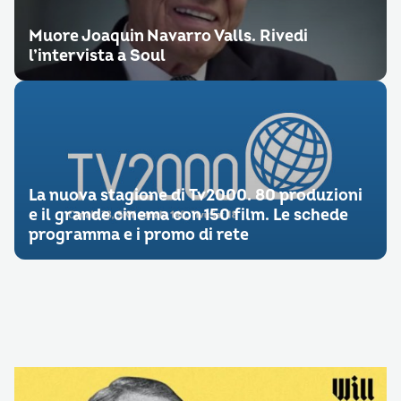
Muore Joaquin Navarro Valls. Rivedi
l’intervista a Soul
La nuova stagione di Tv2000. 80 produzioni
e il grande cinema con 150 film. Le schede
programma e i promo di rete