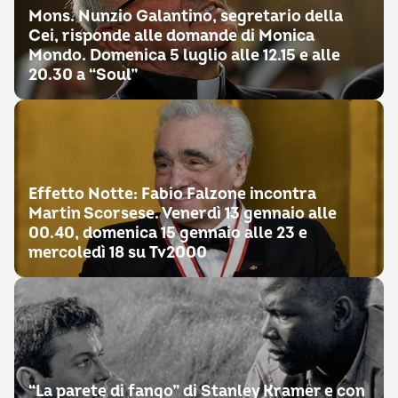
Mons. Nunzio Galantino, segretario della
Cei, risponde alle domande di Monica
Mondo. Domenica 5 luglio alle 12.15 e alle
20.30 a “Soul”
Effetto Notte: Fabio Falzone incontra
Martin Scorsese. Venerdì 13 gennaio alle
00.40, domenica 15 gennaio alle 23 e
mercoledì 18 su Tv2000
“La parete di fango” di Stanley Kramer e con