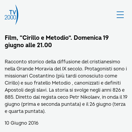
Film, “Cirillo e Metodio”. Domenica 19
giugno alle 21.00
Racconto storico della diffusione del cristianesimo
nella Grande Moravia del IX secolo. Protagonisti sono i
missionari Costantino (più tardi conosciuto come
Cirillo) e suo fratello Metodio , canonizzati e definiti
Apostoli degli slavi. La storia si svolge negli anni 826 e
885. Diretto dal regista ceco Petr Nikolaev, in onda il 19
giugno (prima e seconda puntata) e il 26 giugno (terza
e quarta puntata).
10 Giugno 2016