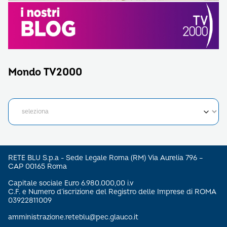
Mondo TV2000
RETE BLU S.p.a - Sede Legale Roma (RM) Via Aurelia 796 –
CAP 00165 Roma
Capitale sociale Euro 6.980.000,00 i.v
C.F. e Numero d’iscrizione del Registro delle Imprese di ROMA
03922811009
amministrazione.reteblu@pec.glauco.it