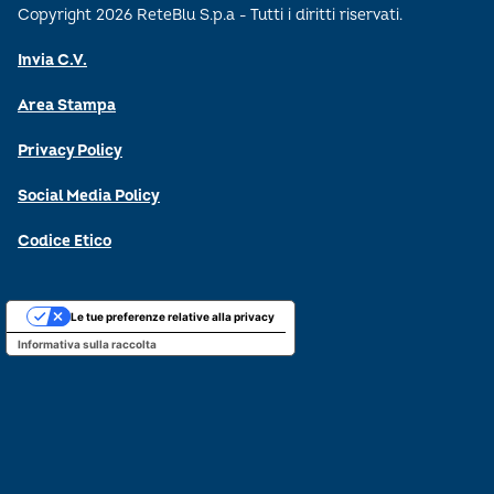
Copyright 2026 ReteBlu S.p.a - Tutti i diritti riservati.
Invia C.V.
Area Stampa
Privacy Policy
Social Media Policy
Codice Etico
Le tue preferenze relative alla privacy
Informativa sulla raccolta