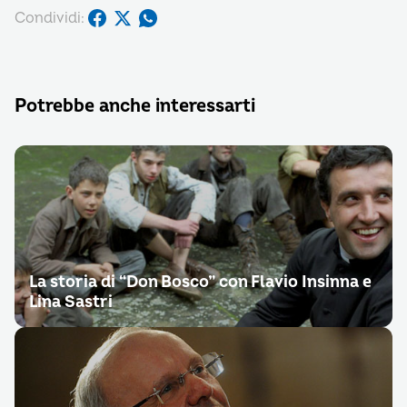
Condividi:
Potrebbe anche interessarti
La storia di “Don Bosco” con Flavio Insinna e
Lina Sastri