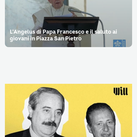
L’Angelus di Papa Francesco e il saluto ai
giovani in Piazza San Pietro