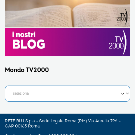
Mondo TV2000
RETE BLU S.p.a - Sede Legale Roma (RM) Via Aurelia 796 –
CAP 00165 Roma