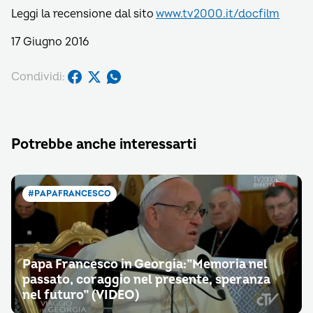
Leggi la recensione dal sito
www.tv2000.it/docfilm
17 Giugno 2016
Condividi:
Potrebbe anche interessarti
#PAPAFRANCESCO
Papa Francesco in Georgia:”Memoria nel
passato, coraggio nel presente, speranza
nel futuro” (VIDEO)