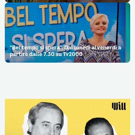
“Bel tempo si spera”. Dal lunedì al venerdì a
partire dalle 7.30 su Tv2000