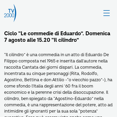
Ciclo “Le commedie di Eduardo”. Domenica
7 agosto alle 15.20 “Il cilindro”
“Il cilindro” è una commedia in un atto di Eduardo De
Filippo composta nel 1965 e inserita dall’autore nella
raccolta Cantata dei giorni dispari. La commedia,
incentrata su cinque personaggi (Rita, Rodolfo,
Agostino, Bettina e don Attilio -“o viecchio pazzo”-), ha
come sfondo l’Italia degli anni ’60 fra il boom
economico e la perenne crisi della disoccupazione. Il
cilindro, ben spiegato da “Agostino-Eduardo” nella
commedia, è una rappresentazione del potere, atto ad
intimidire gli ignoranti per la sua sola “potenza”