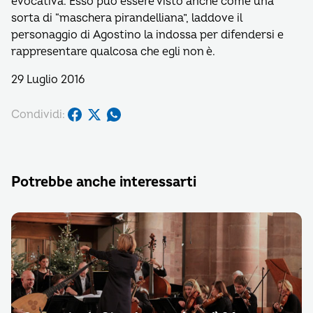
evocativa. Esso può essere visto anche come una
sorta di “maschera pirandelliana”, laddove il
personaggio di Agostino la indossa per difendersi e
rappresentare qualcosa che egli non è.
29 Luglio 2016
Condividi:
Potrebbe anche interessarti