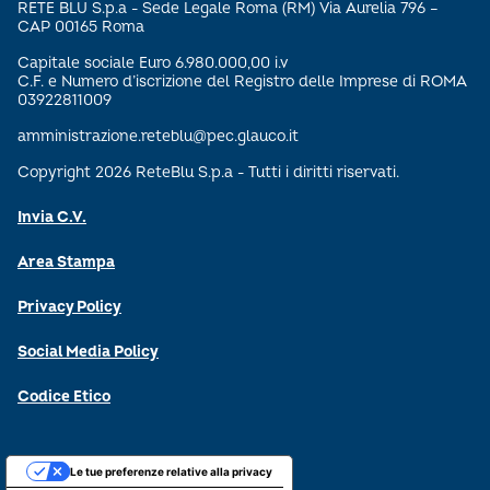
RETE BLU S.p.a - Sede Legale Roma (RM) Via Aurelia 796 –
CAP 00165 Roma
Capitale sociale Euro 6.980.000,00 i.v
C.F. e Numero d’iscrizione del Registro delle Imprese di ROMA
03922811009
amministrazione.reteblu@pec.glauco.it
Copyright 2026 ReteBlu S.p.a - Tutti i diritti riservati.
Invia C.V.
Area Stampa
Privacy Policy
Social Media Policy
Codice Etico
Le tue preferenze relative alla privacy