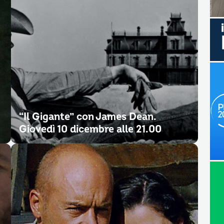
“Il Gigante” con James Dean.
Giovedì 10 dicembre alle 21.00