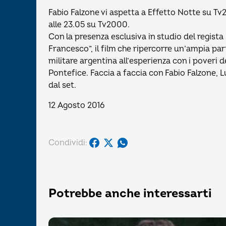
Fabio Falzone vi aspetta a Effetto Notte su T
alle 23.05 su Tv2000.
Con la presenza esclusiva in studio del regist
Francesco”, il film che ripercorre un’ampia part
militare argentina all’esperienza con i poveri de
Pontefice. Faccia a faccia con Fabio Falzone, L
dal set.
12 Agosto 2016
Condividi:
Potrebbe anche interessarti