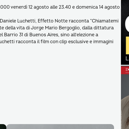
v2000 venerdì 12 agosto alle 23.40 e domenica 14 agosto
a Daniele Luchetti, Effetto Notte racconta “Chiamatemi
e della vita di Jorge Mario Bergoglio, dalla dittatura
l Barrio 31 di Buenos Aires, sino all’elezione a
uchetti racconta il film con clip esclusive e immagini