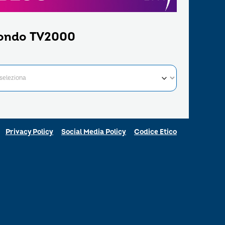
ondo TV2000
Privacy Policy
Social Media Policy
Codice Etico