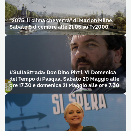
“2075: il clima che verrà” di Marion Milne.
Sabato 5 dicembre alle 21.05 su Tv2000
#SullaStrada: Don Dino Pirri. VI Domenica
del Tempo di Pasqua. Sabato 20 Maggio alle
ore 17.30 e domenica 21 Maggio alle ore 7.30