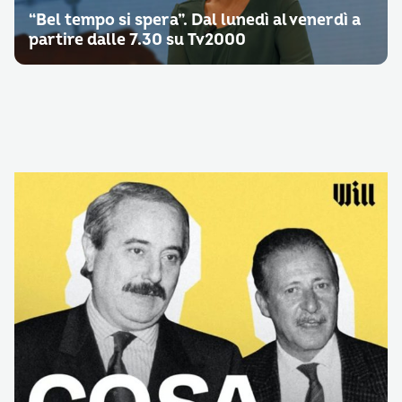
“Bel tempo si spera”. Dal lunedì al venerdì a
partire dalle 7.30 su Tv2000