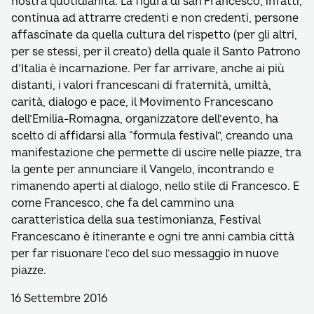
nostra quotidianità. La figura di san Francesco, infatti,
continua ad attrarre credenti e non credenti, persone
affascinate da quella cultura del rispetto (per gli altri,
per se stessi, per il creato) della quale il Santo Patrono
d’Italia è incarnazione. Per far arrivare, anche ai più
distanti, i valori francescani di fraternità, umiltà,
carità, dialogo e pace, il Movimento Francescano
dell’Emilia-Romagna, organizzatore dell’evento, ha
scelto di affidarsi alla “formula festival”, creando una
manifestazione che permette di uscire nelle piazze, tra
la gente per annunciare il Vangelo, incontrando e
rimanendo aperti al dialogo, nello stile di Francesco. E
come Francesco, che fa del cammino una
caratteristica della sua testimonianza, Festival
Francescano è itinerante e ogni tre anni cambia città
per far risuonare l’eco del suo messaggio in nuove
piazze.
16 Settembre 2016