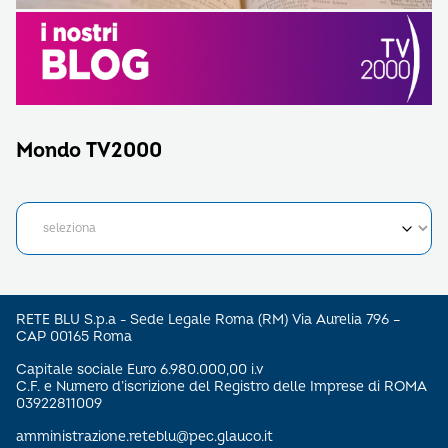
Mondo TV2000
RETE BLU S.p.a - Sede Legale Roma (RM) Via Aurelia 796 –
CAP 00165 Roma
Capitale sociale Euro 6.980.000,00 i.v
C.F. e Numero d’iscrizione del Registro delle Imprese di ROMA
03922811009
amministrazione.reteblu@pec.glauco.it