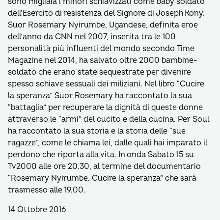
sono migliaia i minori schiavizzati come baby soldato
dell’Esercito di resistenza del Signore di Joseph Kony.
Suor Rosemary Nyirumbe, Ugandese, definita eroe
dell’anno da CNN nel 2007, inserita tra le 100
personalità più influenti del mondo secondo Time
Magazine nel 2014, ha salvato oltre 2000 bambine-
soldato che erano state sequestrate per divenire
spesso schiave sessuali dei miliziani. Nel libro “Cucire
la speranza” Suor Rosemary ha raccontato la sua
“battaglia” per recuperare la dignità di queste donne
attraverso le “armi” del cucito e della cucina. Per Soul
ha raccontato la sua storia e la storia delle “sue
ragazze”, come le chiama lei, dalle quali hai imparato il
perdono che riporta alla vita. In onda Sabato 15 su
Tv2000 alle ore 20.30, al termine del documentario
“Rosemary Nyirumbe. Cucire la speranza” che sarà
trasmesso alle 19.00.
14 Ottobre 2016