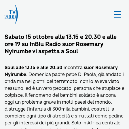
Sabato 15 ottobre alle 13.15 e 20.30 e alle
ore 19 su InBlu Radio suor Rosemary
Nyirumbe vi aspetta a Soul
Soul alle 13.15 e alle 20.30
incontra
suor Rosemary
Nyirumbe
. Domenica padre pepe Di Paola, già andato i
onda ma nei giorni del terremoto, non lo aveva visto
nessuno, ed è un vero peccato, persona che stupisce e
colpisce. Il fenomeno dei bambini soldato è ancora
oggi un problema grave in molti paesi del mondo:
distrugge l’infanzia di 300mila bambini, costretti a
compiere ogni tipo di atrocità e sfruttati come pedine
per gli interessi dei più grandi. Solo in Africa centrale