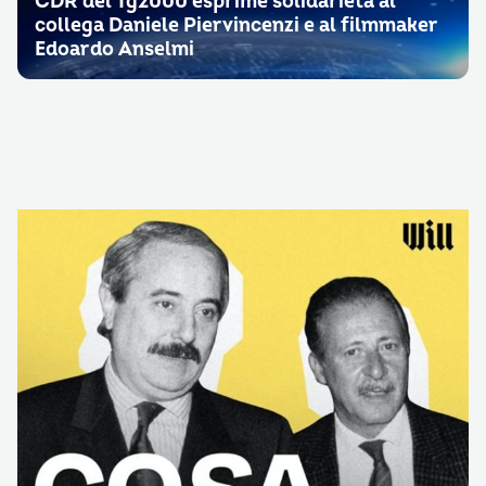
CDR del Tg2000 esprime solidarietà al
collega Daniele Piervincenzi e al filmmaker
Edoardo Anselmi