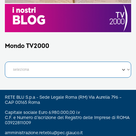
Mondo TV2000
RETE BLU S.p.a - Sede Legale Roma (RM) Via Aurelia 796 –
CAP 00165 Roma
Capitale sociale Euro 6.980.000,00 i.v
C.F. e Numero d’iscrizione del Registro delle Imprese di ROMA
03922811009
amministrazione.reteblu@pec.glauco.it