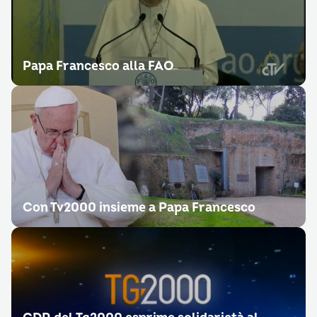
Papa Francesco alla FAO
Con Tv2000 insieme a Papa Francesco