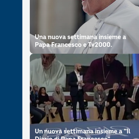
Una nuova settimana insieme a
Papa Francesco e Tv2000.
Un nuova settimana insieme a “Il