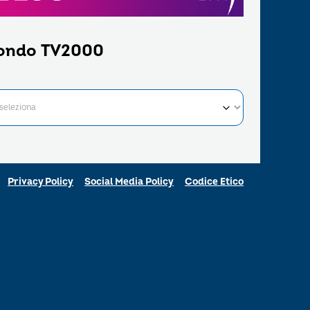
ondo TV2000
Privacy Policy
Social Media Policy
Codice Etico