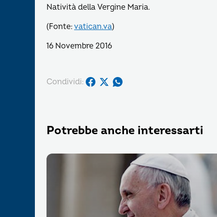
Natività della Vergine Maria.
(Fonte:
vatican.va
)
16 Novembre 2016
Condividi:
Potrebbe anche interessarti