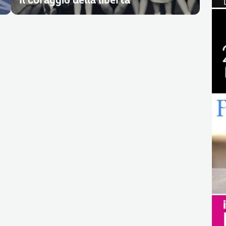
Il coraggio della libertà