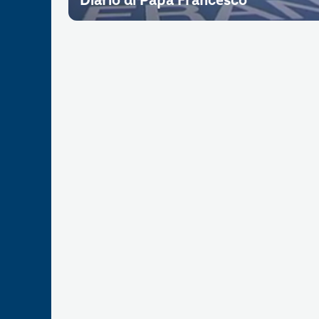
Diario di Papa Francesco”