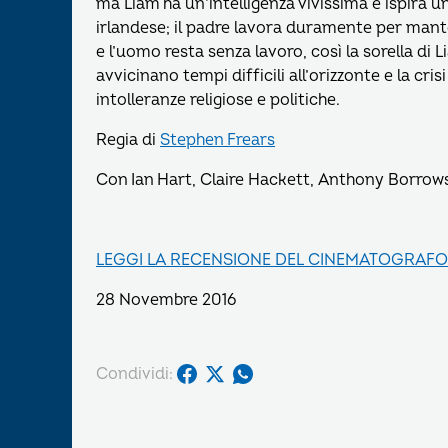
ma Liam ha un’intelligenza vivissima e ispira u
irlandese; il padre lavora duramente per mante
e l’uomo resta senza lavoro, così la sorella di 
avvicinano tempi difficili all’orizzonte e la cri
intolleranze religiose e politiche.
Regia di
Stephen Frears
Con Ian Hart, Claire Hackett, Anthony Borrow
LEGGI LA RECENSIONE DEL CINEMATOGRAFO
28 Novembre 2016
Condividi: