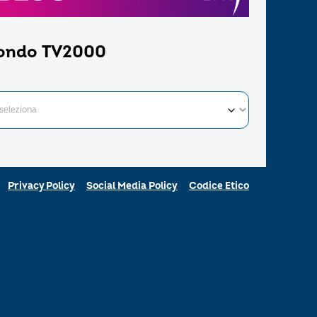
ondo TV2000
Privacy Policy
Social Media Policy
Codice Etico