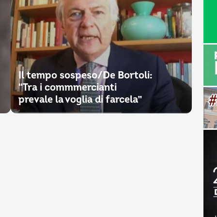
Il tempo sospeso/De Bortoli:
“Tra i commmercianti
prevale la voglia di farcela”