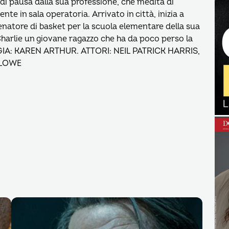
di pausa dalla sua professione, che medita di
e in sala operatoria. Arrivato in città, inizia a
llenatore di basket per la scuola elementare della sua
Charlie un giovane ragazzo che ha da poco perso la
EGIA: KAREN ARTHUR. ATTORI: NEIL PATRICK HARRIS,
 LOWE