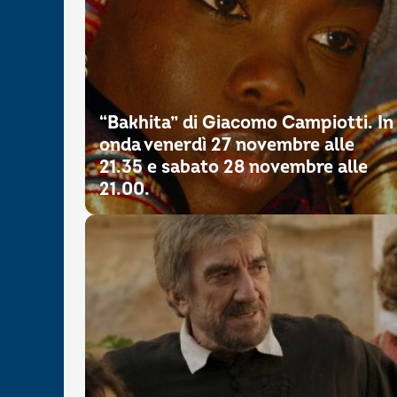
“Bakhita” di Giacomo Campiotti. In
onda venerdì 27 novembre alle
21.35 e sabato 28 novembre alle
21.00.