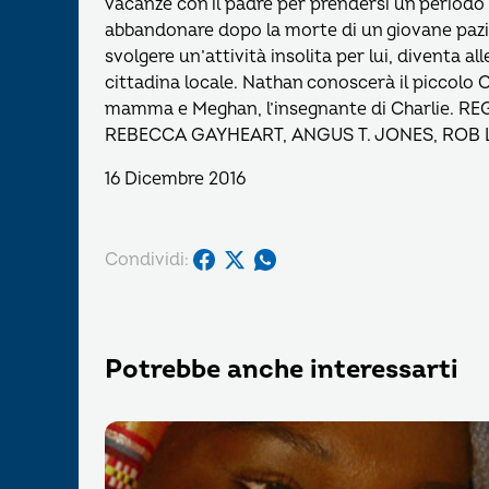
vacanze con il padre per prendersi un periodo 
abbandonare dopo la morte di un giovane pazient
svolgere un’attività insolita per lui, diventa a
cittadina locale. Nathan conoscerà il piccolo 
mamma e Meghan, l’insegnante di Charlie. R
REBECCA GAYHEART, ANGUS T. JONES, ROB
16 Dicembre 2016
Condividi:
Potrebbe anche interessarti