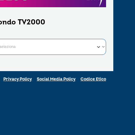
ondo TV2000
Privacy Policy
Social Media Policy
Codice Etico