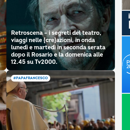
Retroscena – i segreti del teatro,
viaggi nelle {cre}azioni, in onda
lunedì e martedì in seconda serata
dopo il Rosario e la domenica alle
12.45 su Tv2000.
#PAPAFRANCESCO