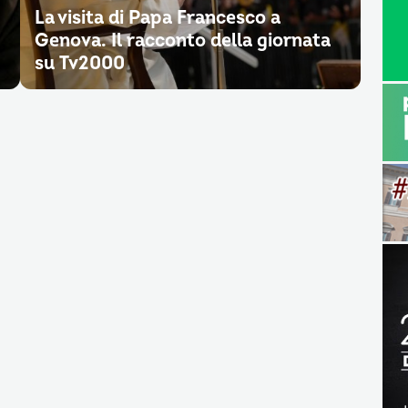
La visita di Papa Francesco a
Genova. Il racconto della giornata
su Tv2000