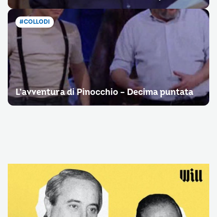
#COLLODI
L’avventura di Pinocchio – Decima puntata