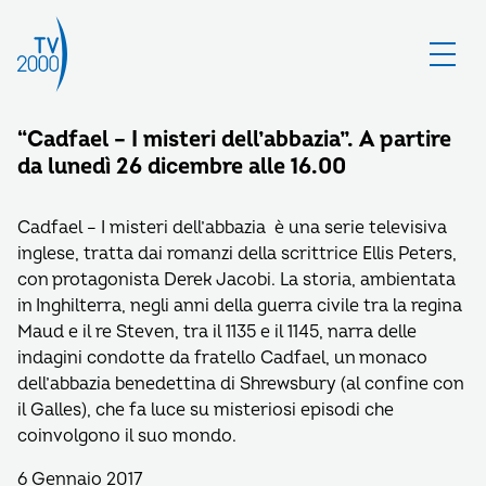
“Cadfael – I misteri dell’abbazia”. A partire
da lunedì 26 dicembre alle 16.00
Cadfael – I misteri dell’abbazia è una serie televisiva
inglese, tratta dai romanzi della scrittrice Ellis Peters,
con protagonista Derek Jacobi. La storia, ambientata
in Inghilterra, negli anni della guerra civile tra la regina
Maud e il re Steven, tra il 1135 e il 1145, narra delle
indagini condotte da fratello Cadfael, un monaco
dell’abbazia benedettina di Shrewsbury (al confine con
il Galles), che fa luce su misteriosi episodi che
coinvolgono il suo mondo.
6 Gennaio 2017