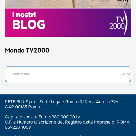
Mondo TV2000
RETE BLU S.p.a - Sede Legale Roma (RM) Via Aurelia 796 –
CAP 00165 Roma
Capitale sociale Euro 6.980.000,00 i.v
C.F. e Numero d’iscrizione del Registro delle Imprese di ROMA
03922811009