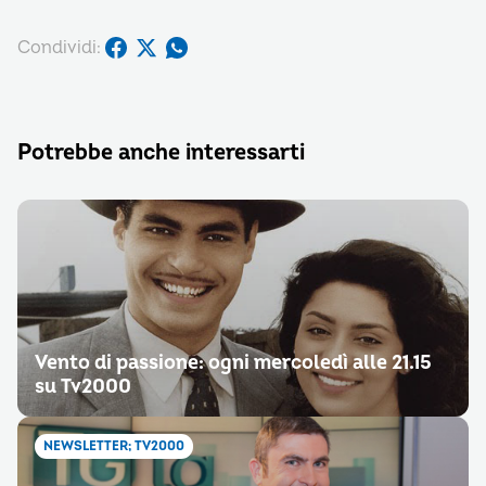
Condividi:
Potrebbe anche interessarti
Vento di passione: ogni mercoledì alle 21.15
su Tv2000
NEWSLETTER; TV2000