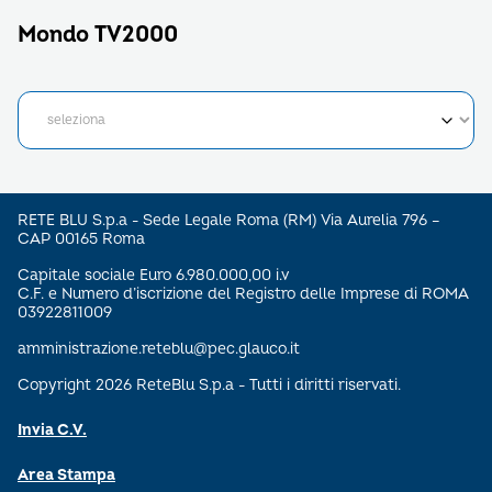
Mondo TV2000
RETE BLU S.p.a - Sede Legale Roma (RM) Via Aurelia 796 –
CAP 00165 Roma
Capitale sociale Euro 6.980.000,00 i.v
C.F. e Numero d’iscrizione del Registro delle Imprese di ROMA
03922811009
amministrazione.reteblu@pec.glauco.it
Copyright 2026 ReteBlu S.p.a - Tutti i diritti riservati.
Invia C.V.
Area Stampa