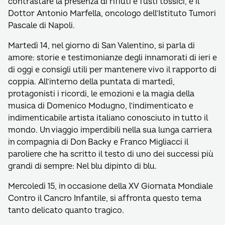
contrastare la presenza di rifiuti e fusti tossici, e il
Dottor Antonio Marfella, oncologo dell’Istituto Tumori
Pascale di Napoli.
Martedì 14, nel giorno di San Valentino, si parla di
amore: storie e testimonianze degli innamorati di ieri e
di oggi e consigli utili per mantenere vivo il rapporto di
coppia. All’interno della puntata di martedì,
protagonisti i ricordi, le emozioni e la magia della
musica di Domenico Modugno, l’indimenticato e
indimenticabile artista italiano conosciuto in tutto il
mondo. Un viaggio imperdibili nella sua lunga carriera
in compagnia di Don Backy e Franco Migliacci il
paroliere che ha scritto il testo di uno dei successi più
grandi di sempre: Nel blu dipinto di blu.
Mercoledì 15, in occasione della XV Giornata Mondiale
Contro il Cancro Infantile, si affronta questo tema
tanto delicato quanto tragico.