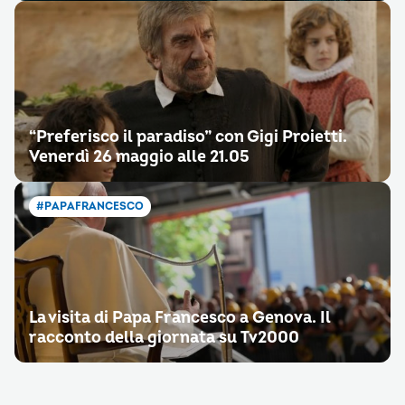
“Preferisco il paradiso” con Gigi Proietti.
Venerdì 26 maggio alle 21.05
#PAPAFRANCESCO
La visita di Papa Francesco a Genova. Il
racconto della giornata su Tv2000