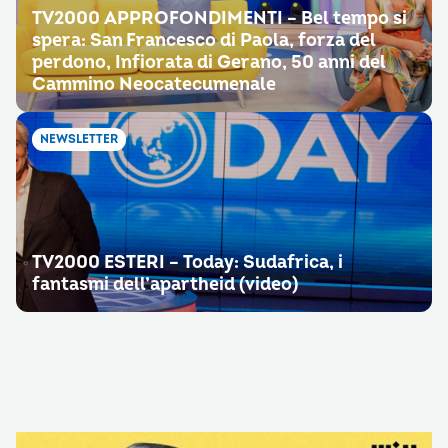
TV2000 APPROFONDIMENTI – Bel tempo si
spera: San Francesco di Paola, forza del
perdono, Infiorata di Gerano, 50 anni del
Cammino Neocatecumenale
NEWSLETTER
TV2000 ESTERI – Today: Sudafrica, i
fantasmi dell’apartheid (video)