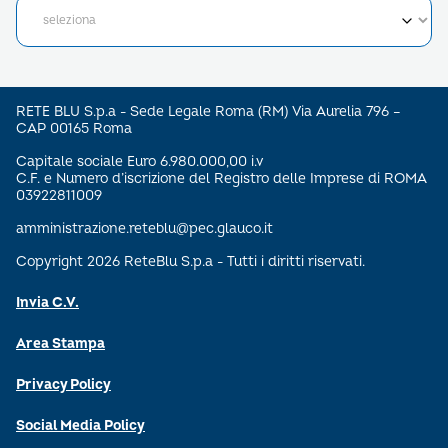
RETE BLU S.p.a - Sede Legale Roma (RM) Via Aurelia 796 –
CAP 00165 Roma
Capitale sociale Euro 6.980.000,00 i.v
C.F. e Numero d’iscrizione del Registro delle Imprese di ROMA
03922811009
amministrazione.reteblu@pec.glauco.it
Copyright 2026 ReteBlu S.p.a - Tutti i diritti riservati.
Invia C.V.
Area Stampa
Privacy Policy
Social Media Policy