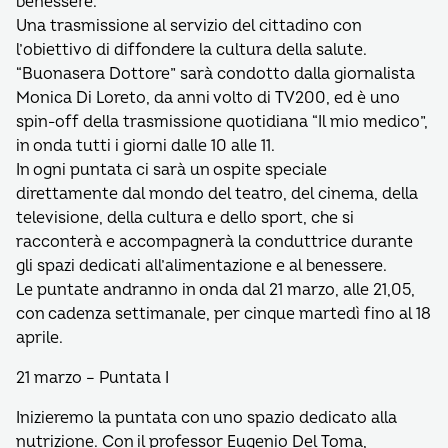
benessere.
Una trasmissione al servizio del cittadino con
l’obiettivo di diffondere la cultura della salute.
“Buonasera Dottore” sarà condotto dalla giornalista
Monica Di Loreto, da anni volto di TV200, ed è uno
spin-off della trasmissione quotidiana “Il mio medico”,
in onda tutti i giorni dalle 10 alle 11.
In ogni puntata ci sarà un ospite speciale
direttamente dal mondo del teatro, del cinema, della
televisione, della cultura e dello sport, che si
racconterà e accompagnerà la conduttrice durante
gli spazi dedicati all’alimentazione e al benessere.
Le puntate andranno in onda dal 21 marzo, alle 21,05,
con cadenza settimanale, per cinque martedì fino al 18
aprile.
21 marzo – Puntata I
Inizieremo la puntata con uno spazio dedicato alla
nutrizione. Con il professor Eugenio Del Toma,