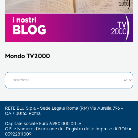
Mondo TV2000
RETE BLU S.p.a - Sede Legale Roma (RM) Via Aurelia 796 –
CAP 00165 Roma
Capitale sociale Euro 6.980.000,00 i.v
C.F. e Numero d’iscrizione del Registro delle Imprese di ROMA
03922811009