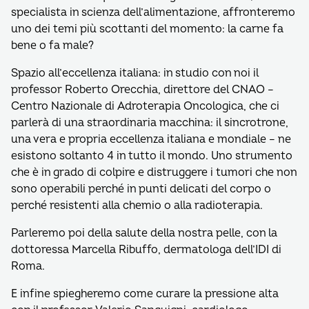
specialista in scienza dell’alimentazione, affronteremo
uno dei temi più scottanti del momento: la carne fa
bene o fa male?
Spazio all’eccellenza italiana: in studio con noi il
professor Roberto Orecchia, direttore del CNAO –
Centro Nazionale di Adroterapia Oncologica, che ci
parlerà di una straordinaria macchina: il sincrotrone,
una vera e propria eccellenza italiana e mondiale – ne
esistono soltanto 4 in tutto il mondo. Uno strumento
che è in grado di colpire e distruggere i tumori che non
sono operabili perché in punti delicati del corpo o
perché resistenti alla chemio o alla radioterapia.
Parleremo poi della salute della nostra pelle, con la
dottoressa Marcella Ribuffo, dermatologa dell’IDI di
Roma.
E infine spiegheremo come curare la pressione alta