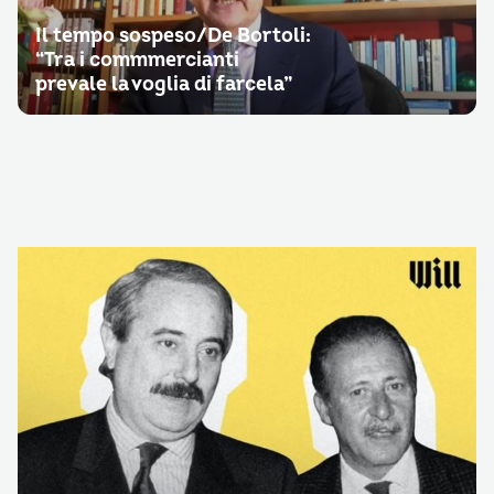
Il tempo sospeso/De Bortoli:
“Tra i commmercianti
prevale la voglia di farcela”