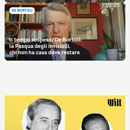
DE BORTOLI
Il tempo sospeso/De Bortoli:
la Pasqua degli invisibili,
chi non ha casa dove restare