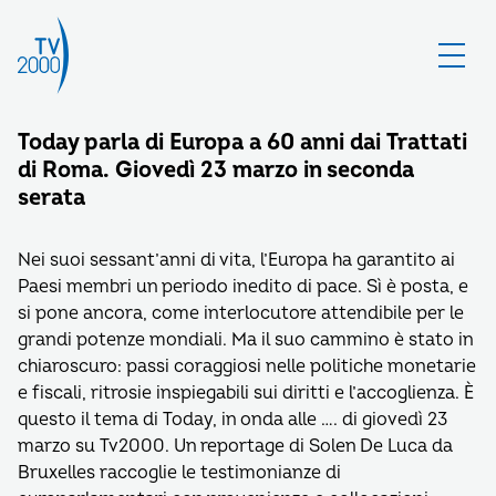
Today parla di Europa a 60 anni dai Trattati
di Roma. Giovedì 23 marzo in seconda
serata
Nei suoi sessant’anni di vita, l’Europa ha garantito ai
Paesi membri un periodo inedito di pace. Sì è posta, e
si pone ancora, come interlocutore attendibile per le
grandi potenze mondiali. Ma il suo cammino è stato in
chiaroscuro: passi coraggiosi nelle politiche monetarie
e fiscali, ritrosie inspiegabili sui diritti e l’accoglienza. È
questo il tema di Today, in onda alle …. di giovedì 23
marzo su Tv2000. Un reportage di Solen De Luca da
Bruxelles raccoglie le testimonianze di