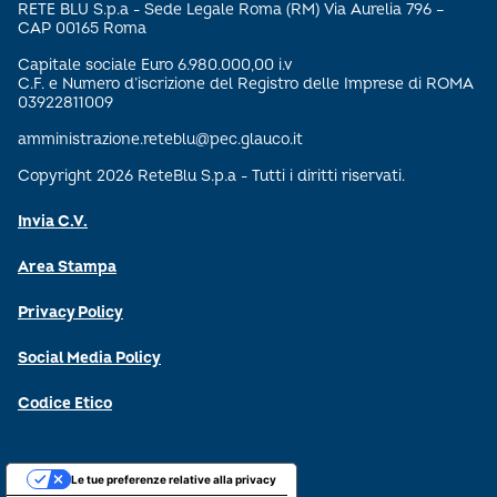
RETE BLU S.p.a - Sede Legale Roma (RM) Via Aurelia 796 –
CAP 00165 Roma
Capitale sociale Euro 6.980.000,00 i.v
C.F. e Numero d’iscrizione del Registro delle Imprese di ROMA
03922811009
amministrazione.reteblu@pec.glauco.it
Copyright 2026 ReteBlu S.p.a - Tutti i diritti riservati.
Invia C.V.
Area Stampa
Privacy Policy
Social Media Policy
Codice Etico
Le tue preferenze relative alla privacy