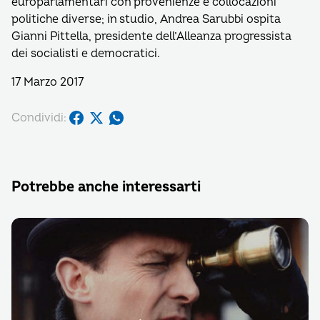
europarlamentari con provenienze e collocazioni
politiche diverse; in studio, Andrea Sarubbi ospita
Gianni Pittella, presidente dell’Alleanza progressista
dei socialisti e democratici.
17 Marzo 2017
Condividi:
Potrebbe anche interessarti