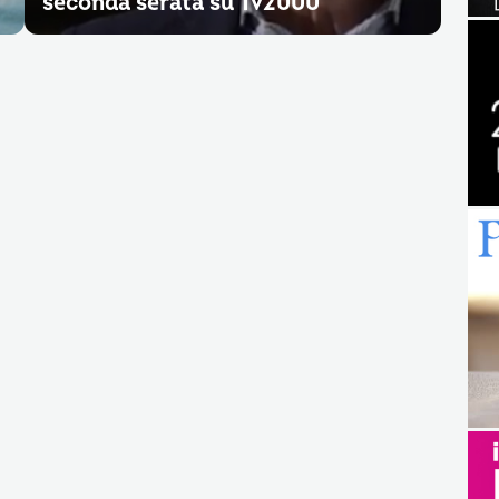
seconda serata su Tv2000