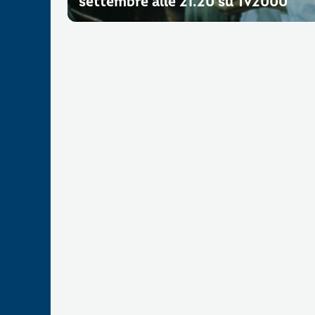
settembre alle 21.20 su Tv2000