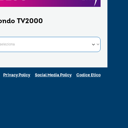
ondo TV2000
Privacy Policy
Social Media Policy
Codice Etico