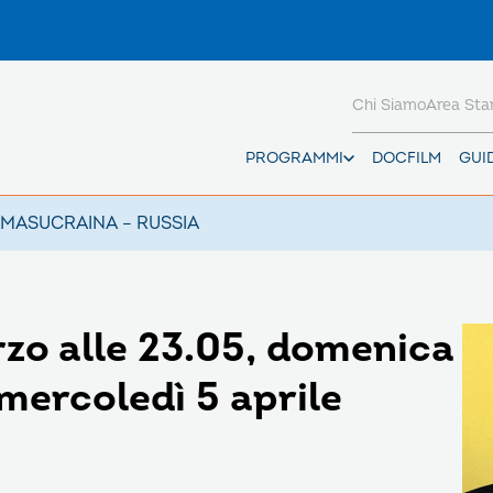
Chi Siamo
Area St
PROGRAMMI
DOCFILM
GUI
AMAS
UCRAINA – RUSSIA
rzo alle 23.05, domenica
 mercoledì 5 aprile