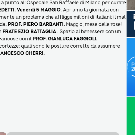
 a punto all’Ospedale San Raffaele di Milano per curare
DETTI.
Venerdì 5 MAGGIO
. Apriamo la giornata con
nte un problema che affligge milioni di italiani: il mal
 dal
PROF. PIERO BARBANTI.
Maggio, mese delle rose!
on
FRATE EZIO BATTAGLIA
. Spazio al benessere con un
varicose con il
PROF. GIANLUCA FAGGIOLI.
accortezze: quali sono le posture corrette da assumere
RANCESCO CHERRI.