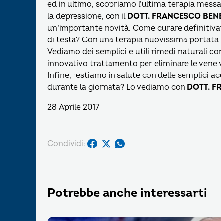
ed in ultimo, scopriamo l’ultima terapia messa
la depressione, con il
DOTT. FRANCESCO BENE
un’importante novità. Come curare definitivame
di testa? Con una terapia nuovissima portata
Vediamo dei semplici e utili rimedi naturali c
innovativo trattamento per eliminare le vene 
Infine, restiamo in salute con delle semplici 
durante la giornata? Lo vediamo con
DOTT. F
28 Aprile 2017
Condividi:
Potrebbe anche interessarti