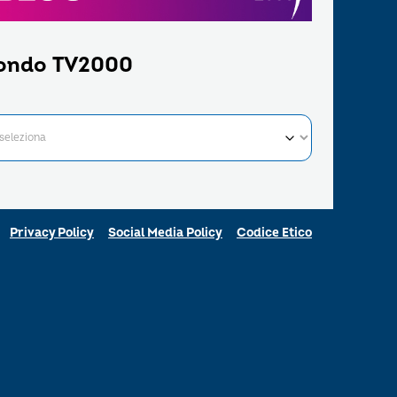
ondo TV2000
Privacy Policy
Social Media Policy
Codice Etico