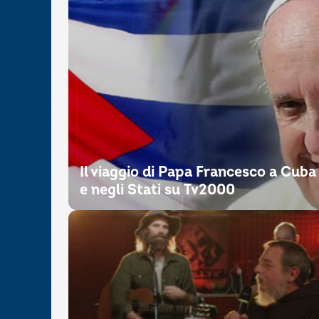
Il viaggio di Papa Francesco a Cuba
e negli Stati su Tv2000