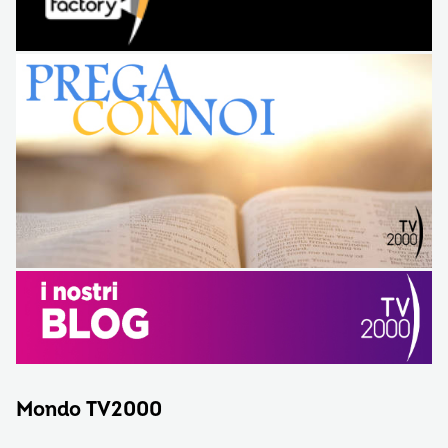
Mondo TV2000