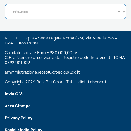
RETE BLU S.p.a - Sede Legale Roma (RM) Via Aurelia 796 –
CAP 00165 Roma
Capitale sociale Euro 6.980.000,00 i.v
C.F. e Numero d’iscrizione del Registro delle Imprese di ROMA
03922811009
amministrazione.reteblu@pec.glauco.it
Copyright 2026 ReteBlu S.p.a - Tutti i diritti riservati.
Invia C.V.
Area Stampa
Privacy Policy
Social Media Policy