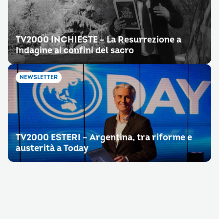
TV2000 INCHIESTE – La Resurrezione a
Indagine ai confini del sacro
NEWSLETTER
TV2000 ESTERI – Argentina, tra riforme e
austerità a Today